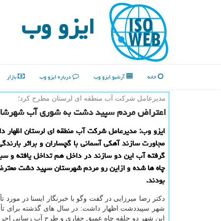
ایزو وب
خانه
آرشیو ایزو وب
درباره ایزو وب
بازار
مدیرعامل شركت آب منطقه ای لرستان مطرح كرد؛
اعتراض مردم سپید دشت به شوری آب شهرشا
ایزو وب: مدیرعامل شركت آب منطقه ای لرستان اظهار دا
مجاورت سازند آهكی آسمانی با گچساران و براثر بارند
گرفته آب این دو سازند در داخل هم تداخل یافته و س
چاه ها شده و ازاین رو مردم شهرستان سپید دشت معتر
بودند.
دكتر رضا میرزایی در گفت وگو با خبرنگار ایسنا در مورد 
شهر سپیددشت اظهار داشت: در سال های گذشته برای ت
این شهر دو حلقه چاه عمیق حفاری و طرح آب رسانی اجر