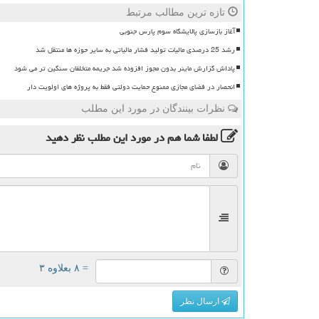
تازه ترین مطالب مرتبط
آغاز بازسازی پالایشگاه سوم پارس جنوبی
رشد 25 درصدی مالیات تولید فشار مالیاتی به سایر حوزه ها منتقل شد
پاداش گزارش ماینر بدون مجوز افزوده شد جریمه متخلفان سنگین تر می شود
انحصار در فضای مجازی ممنوع حمایت دولتی فقط به پروژه های اولویت دار
نظرات بینندگان در مورد این مطلب
لطفا شما هم
در مورد این مطلب
نظر دهید
= ۸ بعلاوه ۳
ارسال نظر