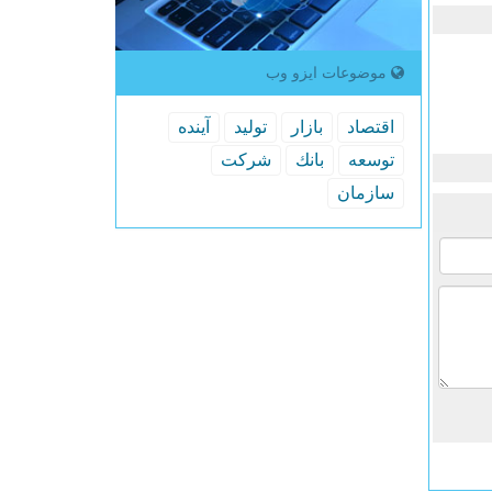
موضوعات ایزو وب
اقتصاد
بازار
تولید
آینده
توسعه
بانك
شركت
سازمان