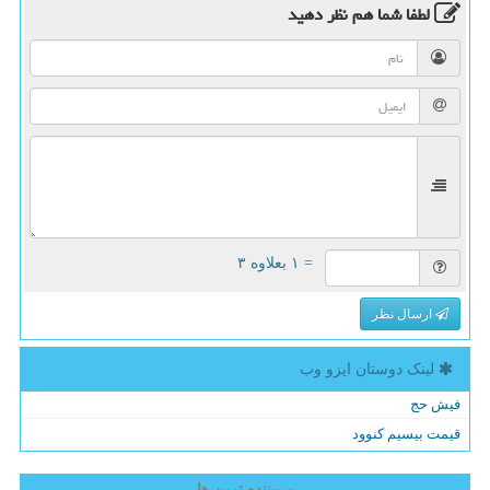
لطفا شما هم
نظر دهید
= ۱ بعلاوه ۳
ارسال نظر
لینک دوستان ایزو وب
فیش حج
قیمت بیسیم کنوود
پربیننده ترین ها