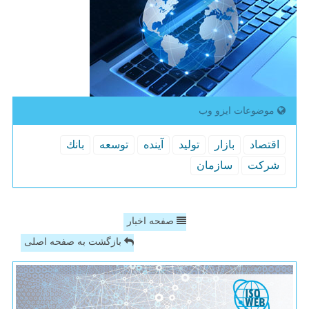
موضوعات ایزو وب
اقتصاد
بازار
تولید
آینده
توسعه
بانك
شركت
سازمان
صفحه اخبار
بازگشت به صفحه اصلی