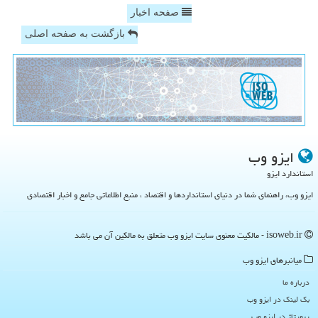
صفحه اخبار
بازگشت به صفحه اصلی
ایزو وب
استاندارد ایزو
ایزو وب، راهنمای شما در دنیای استانداردها و اقتصاد ، منبع اطلاعاتی جامع و اخبار اقتصادی
isoweb.ir - مالکیت معنوی سایت ایزو وب متعلق به مالکین آن می باشد
میانبرهای ایزو وب
درباره ما
بک لینک در ایزو وب
رپورتاژ در ایزو وب