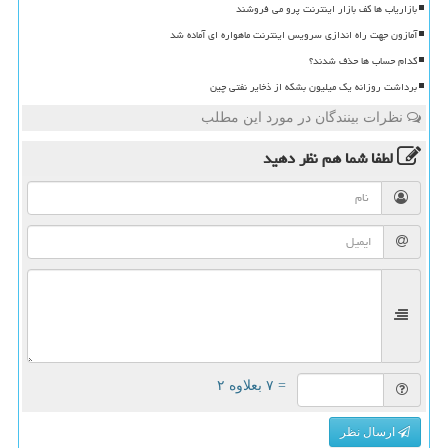
بازاریاب ها کف بازار اینترنت پرو می فروشند
آمازون جهت راه اندازی سرویس اینترنت ماهواره ای آماده شد
کدام حساب ها حذف شدند؟
برداشت روزانه یک میلیون بشکه از ذخایر نفتی چین
نظرات بینندگان در مورد این مطلب
لطفا شما هم
نظر دهید
= ۷ بعلاوه ۲
ارسال نظر