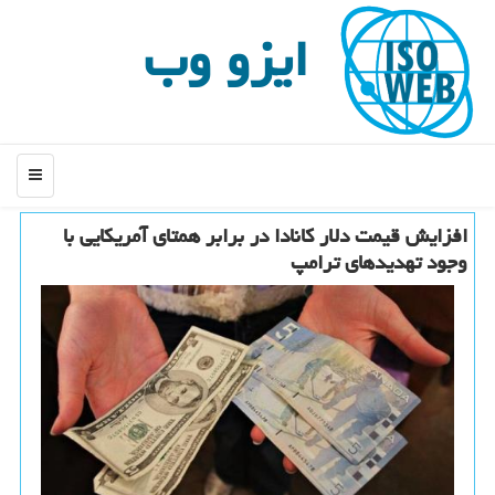
ایزو وب
منو
افزایش قیمت دلار كانادا در برابر همتای آمریكایی با
وجود تهدیدهای ترامپ