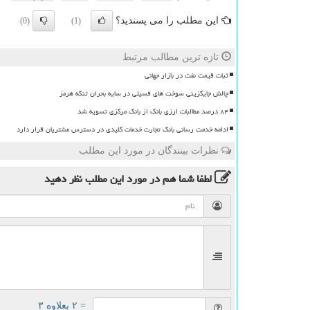
این مطلب را می پسندید؟
(0)
(1)
تازه ترین مطالب مرتبط
ثبات قیمت نفت در بازار جهانی
چالش جایگزینی سوخت های فسیلی در سایه بحران تنگه هرمز
۸۴ درصد مطالبات ارزی بانک از بانک مرکزی تسویه شد
ادامه خدمت رسانی بانک تجارت خدمات کلیدی در دسترس مشتریان قرار دارد
نظرات بینندگان در مورد این مطلب
لطفا شما هم
در مورد این مطلب
نظر دهید
= ۲ بعلاوه ۳