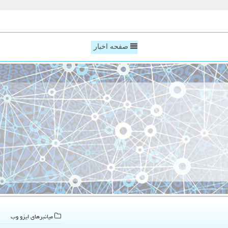
صفحه اخبار
میانبرهای ایزو وب