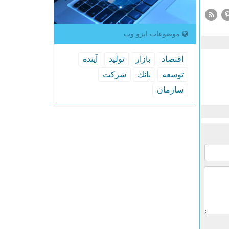
موضوعات ایزو وب
اقتصاد
بازار
تولید
آینده
توسعه
بانك
شركت
سازمان