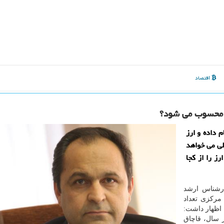
اقتصاد
رز محسوب می شود؟
 داده و ارز
لی می خواهد
رز را از كجا
ارشناس ارشد
ركزی تعداد
 اظهار داشت:
 سال، قاچاق