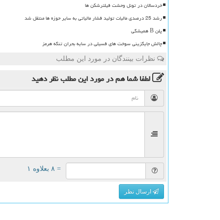
خردسالان در تونل وحشت فیلترشکن ها
رشد 25 درصدی مالیات تولید فشار مالیاتی به سایر حوزه ها منتقل شد
پلن B همیشگی
چالش جایگزینی سوخت های فسیلی در سایه بحران تنگه هرمز
نظرات بینندگان در مورد این مطلب
لطفا شما هم
در مورد این مطلب
نظر دهید
= ۸ بعلاوه ۱
ارسال نظر