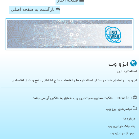
صفحه اخبار
بازگشت به صفحه اصلی
ایزو وب
استاندارد ایزو
ایزو وب، راهنمای شما در دنیای استانداردها و اقتصاد ، منبع اطلاعاتی جامع و اخبار اقتصادی
isoweb.ir - مالکیت معنوی سایت ایزو وب متعلق به مالکین آن می باشد
میانبرهای ایزو وب
درباره ما
بک لینک در ایزو وب
رپورتاژ در ایزو وب