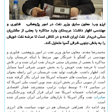
ایزو وب: معاون سابق وزیر نفت در امور پژوهشی، فناوری و
مهندسی اظهار داشت: عربستان وارد مذاكره با بعضی از مشتریان
سنتی خریدار نفت ایران شده و در تلاش است تا عرضه نفت خویش
را به بخش جنوبی شرقی آسیا متمایل كند.
محمدرضا مقدم، معاون سابق وزیر نفت در امور پژوهشی، فناوری و
مهندسی در گفتگو با خبرنگار مهر مرتبط با اینكه عربستان وارد
مذاكره با بعضی از مشتریان سنتی خریدار نفت ایران شده و در تلاش
است تا عرضه نفت خویش را به بخش جنوبی شرقی آسیا متمایل
كند، اظهار داشت: ظرفیت تولید نفت عربستان در این رابطه بعنوان
یك ابزار در سیاست های خصمانه امریكا ضد ایران بكار گرفته شده
است. از سویی دیگر در بخش انرژی سند نوین امنیت ملی امریكا كه
در ستامبر ۲۰۱۷ توسط دولت ترامپ منتشرشد فشار اقتصادی
محوراقدامات خصمانه امریكا ضد ایران قرار گرفته وبرجایگزینی
صادرات
نفت وگاز امریكا با بازارهای صادراتی ایران متمركز شده
است.
وی ادامه داد: همراهی عربستان هم در جهت سیاست های انرژی