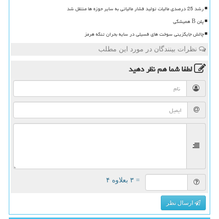
رشد 25 درصدی مالیات تولید فشار مالیاتی به سایر حوزه ها منتقل شد
پلن B همیشگی
چالش جایگزینی سوخت های فسیلی در سایه بحران تنگه هرمز
نظرات بینندگان در مورد این مطلب
لطفا شما هم
نظر دهید
= ۳ بعلاوه ۴
ارسال نظر