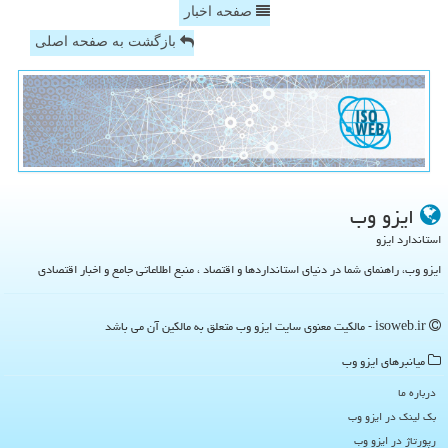
صفحه اخبار
بازگشت به صفحه اصلی
ایزو وب
استاندارد ایزو
ایزو وب، راهنمای شما در دنیای استانداردها و اقتصاد ، منبع اطلاعاتی جامع و اخبار اقتصادی
isoweb.ir - مالکیت معنوی سایت ایزو وب متعلق به مالکین آن می باشد
میانبرهای ایزو وب
درباره ما
بک لینک در ایزو وب
رپورتاژ در ایزو وب