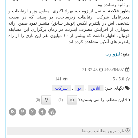
بر ثانیه رسانده بود.
بطور خلاصه
به نقل از زومیت، بهزاد اکبری، معاون وزیر ارتباطات و
مدیرعامل شرکت ارتباطات زیرساخت، در پستی که در صفحه
شخصی اش در پلتفرم ایکس (توییتر سابق) منتشر نمود ضمن ارائه
نموداری از افزایش مصرف اینترنت در زمان برگزاری این مسابقه
فوتبال، اظهار داشت که بیشتر از ۱۰ میلیون نفر این بازی را از راه
پلتفرم های آنلاین مشاهده کرده اند.
منبع:
ایزو وب
1405/04/07
21:37:45
141
5
/
5.0
تگهای خبر:
آنلاین
,
بو
,
شركت
این مطلب را می پسندید؟
(0)
(1)
X
تازه ترین مطالب مرتبط