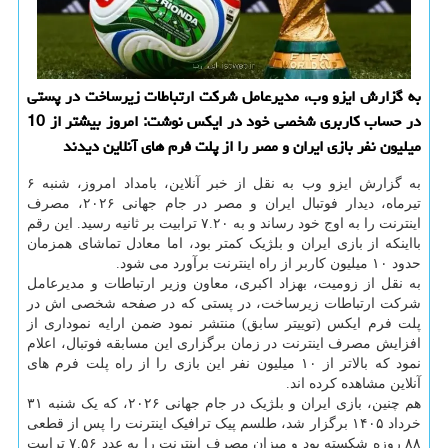
به گزارش ایزو وب، مدیرعامل شرکت ارتباطات زیرساخت در پستی
در حساب کاربری شخصی خود در ایکس نوشت: امروز بیشتر از 10
میلیون نفر بازی ایران و مصر را از پلت فرم های آنلاین دیدند
به گزارش ایزو وب به نقل از خبر آنلاین، بامداد امروز، شنبه ۶
تیرماه، دیدار فوتبال ایران و مصر در جام جهانی ۲۰۲۶، مصرف
اینترنت را به اوج خود رساند و به ۷.۲۰ ترابیت بر ثانیه رسید. این رقم
بااینکه از بازی ایران و بلژیک کمتر بود، اما معادل تماشای همزمان
حدود ۱۰ میلیون کاربر از راه اینترنت برآورد می شود.
به نقل از زومیت، بهزاد اکبری، معاون وزیر ارتباطات و مدیرعامل
شرکت ارتباطات زیرساخت، در پستی که در صفحه شخصی اش در
پلت فرم ایکس (توییتر سابق) منتشر نمود ضمن ارایه نموداری از
افزایش مصرف اینترنت در زمان برگزاری این مسابقه فوتبال، اعلام
نمود که بالاتر از ۱۰ میلیون نفر این بازی را از راه پلت فرم های
آنلاین مشاهده کرده اند.
هم چنین، بازی ایران و بلژیک در جام جهانی ۲۰۲۶، که یک شنبه ۳۱
خرداد ۱۴۰۵ برگزار شد، طلسم پیک ترافیک اینترنت را پس از قطعی
۸۸ روزه شکسته بود و میزان مصرف اینترنت را به عدد ۷.۵۶ ترابیت