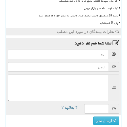
افزایش سپرده قانونی بانکها ترمز تازه رشد نقدینگی
ثبات قیمت نفت در بازار جهانی
رشد 25 درصدی مالیات تولید فشار مالیاتی به سایر حوزه ها منتقل شد
پلن B همیشگی
نظرات بینندگان در مورد این مطلب
لطفا شما هم
نظر دهید
= ۴ بعلاوه ۲
ارسال نظر