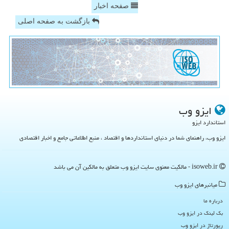
صفحه اخبار
بازگشت به صفحه اصلی
ایزو وب
استاندارد ایزو
ایزو وب، راهنمای شما در دنیای استانداردها و اقتصاد ، منبع اطلاعاتی جامع و اخبار اقتصادی
isoweb.ir - مالکیت معنوی سایت ایزو وب متعلق به مالکین آن می باشد
میانبرهای ایزو وب
درباره ما
بک لینک در ایزو وب
رپورتاژ در ایزو وب