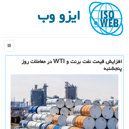
ایزو وب
منو
افزایش قیمت نفت برنت و WTI در معاملات روز
پنجشنبه