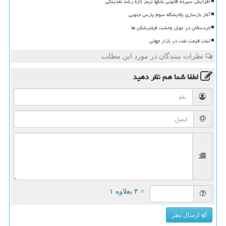
افزایش سپرده قانونی بانکها ترمز تازه رشد نقدینگی
آغاز بازسازی پالایشگاه سوم پارس جنوبی
خردسالان در تونل وحشت فیلترشکن ها
ثبات قیمت نفت در بازار جهانی
نظرات بینندگان در مورد این مطلب
لطفا شما هم
نظر دهید
= ۴ بعلاوه ۱
ارسال نظر