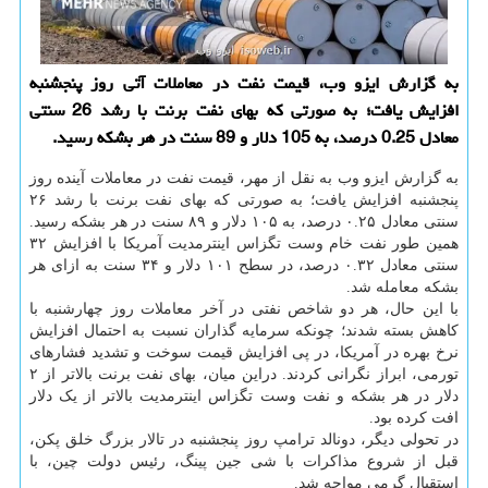
به گزارش ایزو وب، قیمت نفت در معاملات آتی روز پنجشنبه
افزایش یافت؛ به صورتی که بهای نفت برنت با رشد 26 سنتی
معادل 0.25 درصد، به 105 دلار و 89 سنت در هر بشکه رسید.
به گزارش ایزو وب به نقل از مهر، قیمت نفت در معاملات آینده روز
پنجشنبه افزایش یافت؛ به صورتی که بهای نفت برنت با رشد ۲۶
سنتی معادل ۰.۲۵ درصد، به ۱۰۵ دلار و ۸۹ سنت در هر بشکه رسید.
همین طور نفت خام وست تگزاس اینترمدیت آمریکا با افزایش ۳۲
سنتی معادل ۰.۳۲ درصد، در سطح ۱۰۱ دلار و ۳۴ سنت به ازای هر
بشکه معامله شد.
با این حال، هر دو شاخص نفتی در آخر معاملات روز چهارشنبه با
کاهش بسته شدند؛ چونکه سرمایه گذاران نسبت به احتمال افزایش
نرخ بهره در آمریکا، در پی افزایش قیمت سوخت و تشدید فشارهای
تورمی، ابراز نگرانی کردند. دراین میان، بهای نفت برنت بالاتر از ۲
دلار در هر بشکه و نفت وست تگزاس اینترمدیت بالاتر از یک دلار
افت کرده بود.
در تحولی دیگر، دونالد ترامپ روز پنجشنبه در تالار بزرگ خلق پکن،
قبل از شروع مذاکرات با شی جین پینگ، رئیس دولت چین، با
استقبال گرمی مواجه شد.