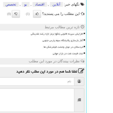
تگهای خبر:
آنلاین
,
اقتصاد
,
بو
,
تخصص
این مطلب را می پسندید؟
(0)
(1)
تازه ترین مطالب مرتبط
افزایش سپرده قانونی بانکها ترمز تازه رشد نقدینگی
آغاز بازسازی پالایشگاه سوم پارس جنوبی
خردسالان در تونل وحشت فیلترشکن ها
ثبات قیمت نفت در بازار جهانی
نظرات بینندگان در مورد این مطلب
لطفا شما هم
در مورد این مطلب
نظر دهید