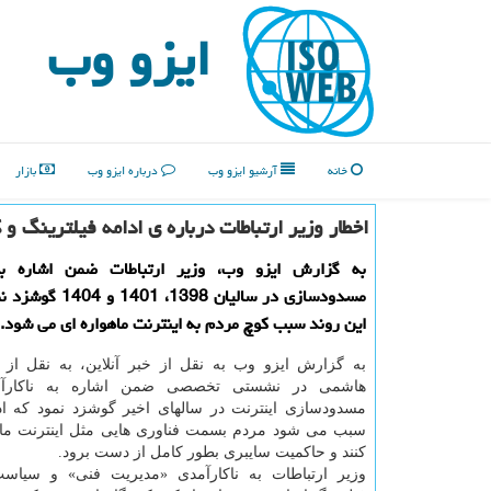
ایزو وب
خانه
آرشیو ایزو وب
درباره ایزو وب
بازار
اخطار وزیر ارتباطات درباره ی ادامه فیلترینگ و 
به گزارش ایزو وب، وزیر ارتباطات ضمن اشاره به
مسدودسازی در سالیان 1398،
این روند سبب کوچ مردم به اینترنت ماهواره ای می شود.
به گزارش ایزو وب به نقل از خبر آنلاین، به نقل از 
هاشمی در نشستی تخصصی ضمن اشاره به ناکارآ
مسدودسازی اینترنت در سالهای اخیر گوشزد نمود که ادا
سبب می شود مردم بسمت فناوری هایی مثل اینترنت ماه
کنند و حاکمیت سایبری بطور کامل از دست برود.
وزیر ارتباطات به ناکارآمدی «مدیریت فنی» و سیاست