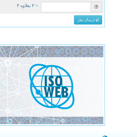
= ۳ بعلاوه ۳
ارسال نظر