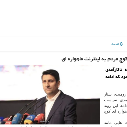
اقتصاد
کوچ مردم به اینترنت ماهواره ای
 ناکارآمدی
 1401 و 1404 گوشزد نمود که ادامه
زومیت، ستار
مدی سیاست
مه این روند
واره ای کوچ
 هایی مانند