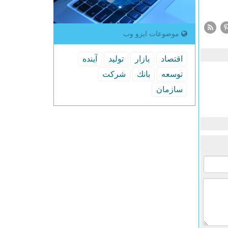
موضوعات ایزو وب
اقتصاد
بازار
تولید
آینده
توسعه
بانك
شركت
سازمان