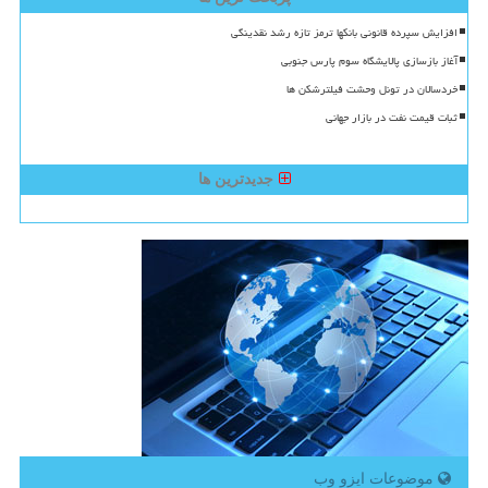
افزایش سپرده قانونی بانکها ترمز تازه رشد نقدینگی
آغاز بازسازی پالایشگاه سوم پارس جنوبی
خردسالان در تونل وحشت فیلترشکن ها
ثبات قیمت نفت در بازار جهانی
جدیدترین ها
موضوعات ایزو وب