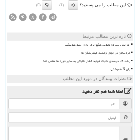
این مطلب را می پسندید؟
(0)
(1)
X
تازه ترین مطالب مرتبط
افزایش سپرده قانونی بانکها ترمز تازه رشد نقدینگی
خردسالان در تونل وحشت فیلترشکن ها
رشد 25 درصدی مالیات تولید فشار مالیاتی به سایر حوزه ها منتقل شد
پلن B همیشگی
نظرات بینندگان در مورد این مطلب
لطفا شما هم
نظر دهید