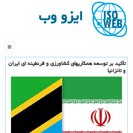
ایزو وب
منو
تأکید بر توسعه همکاریهای کشاورزی و قرنطینه ای ایران
و تانزانیا