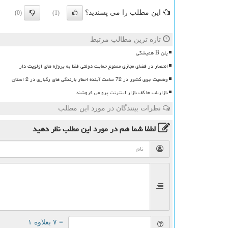
این مطلب را می پسندید؟
(0)
(1)
تازه ترین مطالب مرتبط
پلن B همیشگی
انحصار در فضای مجازی ممنوع حمایت دولتی فقط به پروژه های اولویت دار
وضعیت جوی کشور در 72 ساعت آینده اخطار بارندگی های رگباری در 2 استان
بازاریاب ها کف بازار اینترنت پرو می فروشند
نظرات بینندگان در مورد این مطلب
لطفا شما هم
در مورد این مطلب
نظر دهید
= ۷ بعلاوه ۱