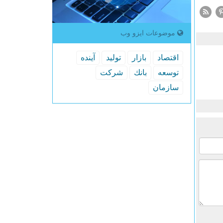
موضوعات ایزو وب
اقتصاد
بازار
تولید
آینده
توسعه
بانك
شركت
سازمان