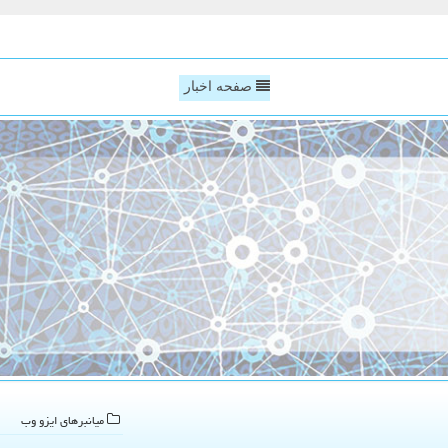
صفحه اخبار
میانبرهای ایزو وب