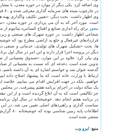
در چارچوب بسته های سرمایه گذاری معرفی شده و ۸۰ فراخوان مزایده انجام شده است.
است. مورد آخر که به آن می پردازم، در حوزه معدن، «سر
مجوز
برای راه اندازی صنایع و افتتاح کنسانتره تیتانیوم از
شجاعی اظهار داشت: در حوزه شهرک های صنعتی و زیرسا
قراردادهای غیرفعال و خلع ید اراضی مطرح بود که خوشبخت
ها، بحث «تشکیل شهرک های تولیدی، خدماتی و صنفی در 
دیگر در پروسه اجرا قرار دارند و این امر در سال اول برن
وی بیان کرد: علاوه بر این موارد، «صندوق پشتیبانی از 
تدوین شده است. دغدغه ای که نسبت به پشتیبانی از صنا
ارتباط با وزارت خانه است که ما پیشنهاد اصلاح داده ای
خواهیم، بلکه در جهت افزایش اقدام می نماییم. خلاصه 
در برنامه هفتم انجام دهد. خوشبختانه در سال اول برنامه
منتشر شده است.
منبع:
ایزو وب