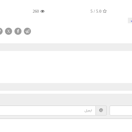
260
5
/
5.0
X