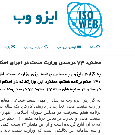
ایزو وب
خانه
آرشیو ایزو وب
درباره ایزو وب
بازار
عملکرد ۷۳ درصدی وزارت صمت در اجرای احکام سال نخست برنامه هفتم
به گزارش ایزو وب، معاون برنامه ریزی وزارت صمت، اظه
درصد و در سنجه های ماده ۴۷، حدود ۷۳ درصد بوده است.
به گزارش ایزو وب به نقل از مهر، سعید شجاعی معاون 
وزارت صنعت معدن تجارت در بازبینی کارکرد یک ساله دو
برنامه هفتم پیشرفت، در مجلس شورای اسلامی، اظهار 
صنعت معدن و تجارت براساس
و سه سامانه جز تکالیفی است که وزارت سمت باید در 