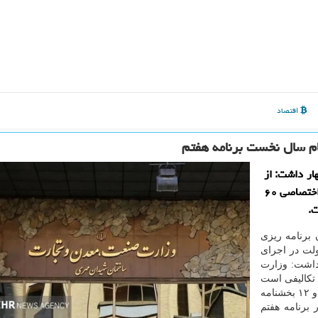
اقتصاد
ار داشت: از
۱۳۰ حکم برنامه هفتم، عملکرد این وزارتخانه در احکام اختصاصی ۶۰
برنامه ریزی
لت در اجرای
داشت: وزارت
 برنامه هفتم ۱۳۰ حکم جز تکالیفی است
که به آن ابلاغ گردیده است و از این مقدار ۳۴ سنجه کمی و ۱۲ بخشنامه
برنامه هفتم