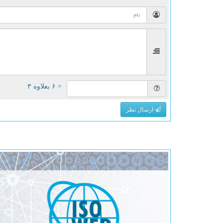
= ۶ بعلاوه ۳
ارسال نظر