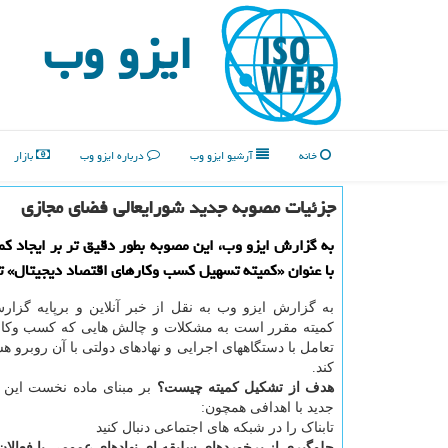
ایزو وب
خانه
آرشیو ایزو وب
درباره ایزو وب
بازار
جزئیات مصوبه جدید شورایعالی فضای مجازی
به گزارش ایزو وب، این مصوبه بطور دقیق تر بر ایجاد کم
با عنوان «کمیته تسهیل کسب وکارهای اقتصاد دیجیتال» تا
به گزارش ایزو وب به نقل از خبر آنلاین و برپایه گزارش
کمیته مقرر است به مشکلات و چالش هایی که کسب وکارها
تعامل با دستگاههای اجرایی و نهادهای دولتی با آن روبرو 
کند.
هدف از تشکیل کمیته چیست؟
بر مبنای ماده نخست این م
جدید با اهدافی همچون:
تابناک را در شبکه های اجتماعی دنبال کنید
جلوگیری از برخوردهای سلیقه ای نهادهای عمومی با فعالان 