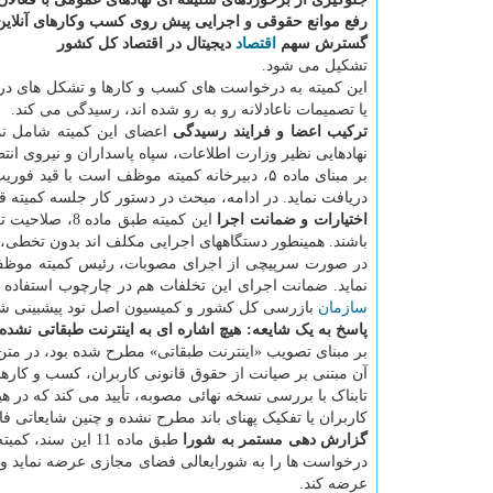
رفع موانع حقوقی و اجرایی پیش روی کسب وکارهای آنلاین
گسترش سهم
اقتصاد
دیجیتال در اقتصاد کل کشور
تشکیل می شود.
این کمیته به درخواست های کسب و کارها و تشکل های در را
یا تصمیمات ناعادلانه رو به رو شده اند، رسیدگی می کند.
ترکیب اعضا و فرایند رسیدگی
اعضای این کمیته شامل نما
نهادهایی نظیر وزارت اطلاعات، سپاه پاسداران و نیروی ان
دریافت نماید. در ادامه، مبحث در دستور کار جلسه کمیته
اختیارات و ضمانت اجرا
این کمیته طبق
باشند. همینطور دستگاههای اجرایی مکلف اند بدون تخطی، م
در صورت سرپیچی از اجرای مصوبات، رئیس کمیته موظف
نماید. ضمانت اجرای این تخلفات هم در چارچوب استفاده ا
سازمان
بازرسی کل کشور و کمیسیون اصل نود پیشبینی ش
پاسخ به یک شایعه: هیچ اشاره ای به اینترنت طبقاتی نشد
بر مبنای تصویب «اینترنت طبقاتی» مطرح شده بود، در متن
آن مبتنی بر صیانت از حقوق قانونی کاربران، کسب و کار
تابناک با بررسی نسخه نهائی مصوبه، تأیید می کند که در 
کاربران یا تفکیک پهنای باند مطرح نشده و چنین شایعاتی ف
گزارش دهی مستمر به شورا
طبق ماده 11 این
درخواست ها را به شورایعالی فضای مجازی عرضه نماید و در
عرضه کند.