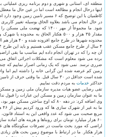
منطقه ای، استانی و شهری و دوم برنامه ریزی عملیاتی ب
اینها درحال انجام و مطالعه است اما در عین حال ما معطل ا
کاظمیان با این توضیح که ۶ مسیر تام
در حال انجام می باشد بعلاوه الحاق بوسیله تغییر کاربری
مقدار ۳۵ هزار و ۵۰۰ هکتار الحاق به محدوده یا شهرک و شهر جدید بوده و از
محدوده شهرها د
آن چه را که در تهران انجام داده ایم مناسب ما بقی ار
برده می شود معلوم است که مشکلات اجرائی اتفاق می افتد
ضرری نرسد. نمی شود که یک زمانی اصرار نماییم که چند
زمین کم عرضه شده این گرانی خانه را داشته ایم اما و
شده است حداقل در ۳۰ سال قبل. ما وقتی 
حداکثر
خدمات
به مردم دقت نماییم.
تقی رضایی عضو هیات مدیره سازمان ملی زمین و مسکن نی
ما به عنوان سازمان زمین و مسکن این عبارات را قبول ند