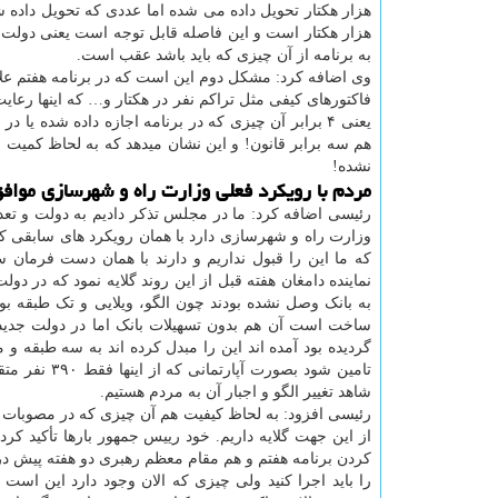
هزار هکتار است و این فاصله قابل توجه است یعنی دولت
به برنامه از آن چیزی که باید باشد عقب است.
وی اضافه کرد: مشکل دوم این است که در برنامه هفتم علا
هم سه برابر قانون! و این نشان میدهد که به لحاظ کمیت 
نشده!
مردم با رویکرد فعلی وزارت راه و شهرسازی مواف
رئیسی اضافه کرد: ما در مجلس تذکر دادیم به دولت و تعدا
وزارت راه و شهرسازی دارد با همان رویکرد های سابقی که
که ما این را قبول نداریم و دارند با همان دست فرمان
به بانک وصل نشده بودند چون الگو، ویلایی و تک طبقه ب
ساخت است آن هم بدون تسهیلات بانک اما در دولت جدید
تامین شود ب
شاهد تغییر الگو و اجبار آن به مردم هستیم.
رئیسی افزود: به لحاظ کیفیت هم آن چیزی که در مصوبات ش
از این جهت گلایه داریم. خود رییس جمهور بارها تأکید کر
کردن برنامه هفتم و هم مقام معظم رهبری دو هفته پیش در 
را باید اجرا کنید ولی چیزی که الان وجود دارد این اس