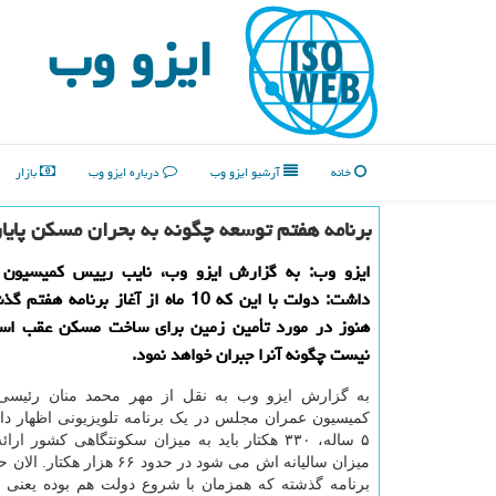
ایزو وب
خانه
آرشیو ایزو وب
درباره ایزو وب
بازار
برنامه هفتم توسعه چگونه به بحران مسکن پایا
ایزو وب: به گزارش ایزو وب، نایب رییس کمیسیون ع
داشت: دولت با این که 10 ماه از آغاز برنامه 
هنوز در مورد تأمین زمین برای ساخت مسکن عقب اس
نیست چگونه آنرا جبران خواهد نمود.
به گزارش ایزو وب به نقل از مهر محمد منان رئیسی
کمیسیون عمران مجلس در یک برنامه تلویزیونی اظهار دا
۵ ساله، ۳۳۰ هکتار باید به میزان سکونتگاهی کشور ا
میزان سالیانه اش می شود در حدود ۶۶ هزا