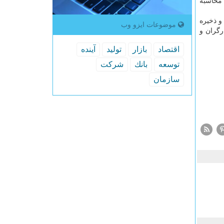
 محاسبه
 ۱۴۰۱ که اموال انباشت شده و ذخیره
موضوعات ایزو وب
رگران و
اقتصاد
بازار
تولید
آینده
توسعه
بانك
شركت
سازمان