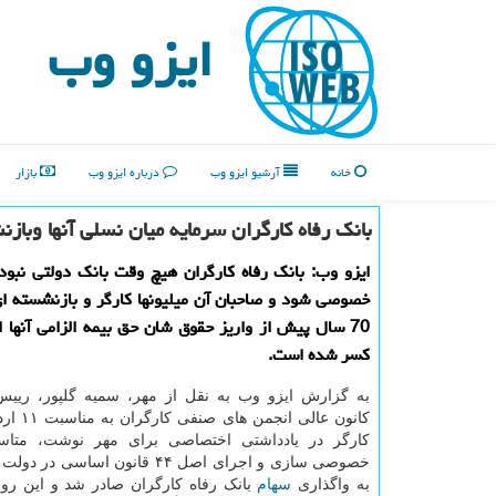
ایزو وب
خانه
آرشیو ایزو وب
درباره ایزو وب
بازار
بانک رفاه کارگران سرمایه میان نسلی آنها وباز
ایزو وب: بانک رفاه کارگران هیچ وقت بانک دولتی نبود
خصوصی شود و صاحبان آن میلیونها کارگر و بازنشسته ا
70 سال پیش از واریز حقوق شان حق بیمه الزامی آنها 
کسر شده است.
به گزارش ایزو وب به نقل از مهر، سمیه گلپور، رییس
کانون عالی ا
کارگر در یادداشتی اختصاصی برای مهر نوشت، متاسف
خصوصی سازی و اجرای اصل ۴۴ قانون اساسی
به واگذاری
سهام
بانک رفاه کارگران صادر شد و این روند