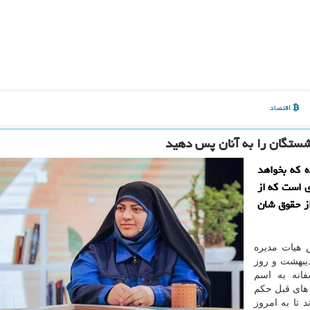
اقتصاد
نشستگان را به آنان پس دهید
ه که بخواهد
ی است که از
از حقوق شان
 هیات مدیره
نجمن های صنفی کارگران به مناسبت ۱۱ اردیبهشت و روز
انه به اسم
 در دولت های قبل حکم
 تا به امروز