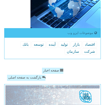
موضوعات ایزو وب
اقتصاد
بازار
تولید
آینده
توسعه
بانك
شركت
سازمان
صفحه اخبار
بازگشت به صفحه اصلی