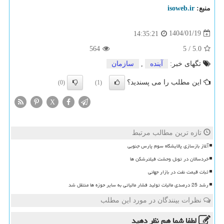
منبع:
isoweb.ir
1404/01/19
14:35:21
564
5
/
5.0
تگهای خبر:
آینده
,
سازمان
این مطلب را می پسندید؟
(0)
(1)
X
تازه ترین مطالب مرتبط
آغاز بازسازی پالایشگاه سوم پارس جنوبی
خردسالان در تونل وحشت فیلترشکن ها
ثبات قیمت نفت در بازار جهانی
رشد 25 درصدی مالیات تولید فشار مالیاتی به سایر حوزه ها منتقل شد
نظرات بینندگان در مورد این مطلب
لطفا شما هم
نظر دهید