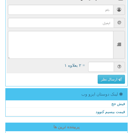
= ۲ بعلاوه ۱
ارسال نظر
لینک دوستان ایزو وب
فیش حج
قیمت بیسیم کنوود
پربیننده ترین ها