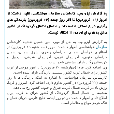
به گزارش ایزو وب، کارشناس سازمان هواشناسی اظهار داشت: از
امروز (۱۹ فروردین) تا آخر روز جمعه (۲۲ فروردین) بارندگی های
رگباری در ۸ استان ادامه داد و احتمال انتقال گردوخاک از کشور
عراق به غرب ایران دور از انتظار نیست.
به گزارش ایزو وب به نقل از مهر، امین حسین نقشینه کارشناس
سازمان
هواشناسی اظهار داشت: امروز (سه شنبه ۱۹ فروردین) در
استانهای خراسان شمالی، خراسان رضوی، شرق سمنان، شمال
خراسان جنوبی، آذربایجان غربی، آذربایجان شرقی، اردبیل و
کردستان رگبار باران پیشبینی شده است.
وی اضافه کرد: فردا (چهارشنبه ۲۰ فروردین) با عبور موجی از غرب
کشور برای شمال غرب کشور پیشبینی بارندگی باران شده است.
کارشناس سازمان هواشناسی با اشاره به اینکه بارندگی ها تا روز
جمعه (۲۲ فروردین) در کشور تداوم دارد، اضافه کرد: امروز و فردا،
وزش باد در غرب، شمال غرب، شرق و جنوب کشور رخ می دهد.
نقشینه از احتمال انتقال گردوخاک از کشور عراق به غرب ایران
اطلاع داد و اظهار داشت: در دو روز آینده، خلیج فارس، دریای عمان و
تنگه هرمز مواج و متلاطم است.