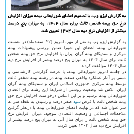
به گزارش ایزو وب، با تصمیم اعضای شورایعالی بیمه میزان افزایش
نرخ حق بیمه شخص ثالث برای سال ۱۴۰۴، به میزان پنج درصد
بیشتر از افزایش نرخ دیه سال ۱۴۰۴ تعیین شد.
به گزارش ایزو وب به نقل از مهر، امروز (۲۲ اسفندماه) در نشست
شورایعالی بیمه، اعضای این شورا ضمن بررسی پیشنهادات بیمه
مرکزی و سندیکای بیمه گران ایران، با افزایش نرخ حق بیمه شخص
ثالث برای سال ۱۴۰۴ به میزان پنج درصد بیشتر از افزایش نرخ دیه
سال ۱۴۰۴ موافقت کردند.
در جلسه امروز شورایعالی بیمه، با عرضه گزارشی کارشناسی و
مبتنی بر آمار عملکرد واقعی صنعت بیمه در رشته بیمه شخص ثالث
توسط بیمه مرکزی جمهوری اسلامی ایران و سندیکای بیمه گران
ایران، تلاش شد وضعیت روشنی از شرایط این رشته برای اعضای
شورایعالی بیمه ترسیم و بر این اساس درخواست افزایش نرخ حق
بیمه شخص ثالث با فرض
سود
صفر درصد و رسیدن به نقطه سر به
سر عنوان شد که در نهایت اعضای شورایعالی بیمه با درنظر گرفتن
ملاحظات اجتماعی و وضعیت اقتصادی موجود، میزان افزایش نرخ
حق بیمه شخص ثالث را برای سال آتی به میزان پنج درصد بیشتر از
افزایش نرخ دیه سال ۱۴۰۴ تعیین کردند.