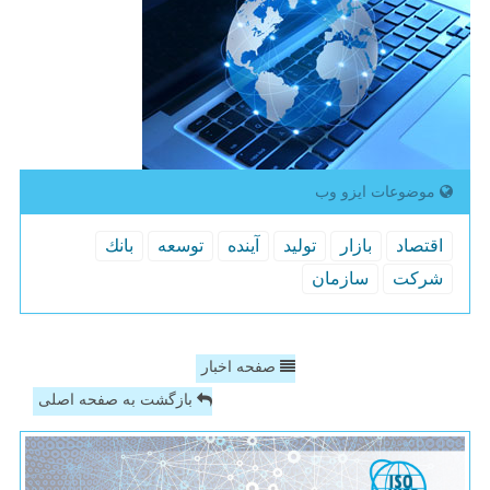
موضوعات ایزو وب
اقتصاد
بازار
تولید
آینده
توسعه
بانك
شركت
سازمان
صفحه اخبار
بازگشت به صفحه اصلی