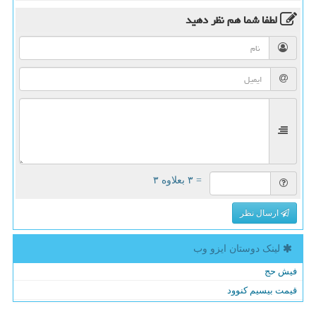
لطفا شما هم
نظر دهید
= ۳ بعلاوه ۳
ارسال نظر
لینک دوستان ایزو وب
فیش حج
قیمت بیسیم کنوود