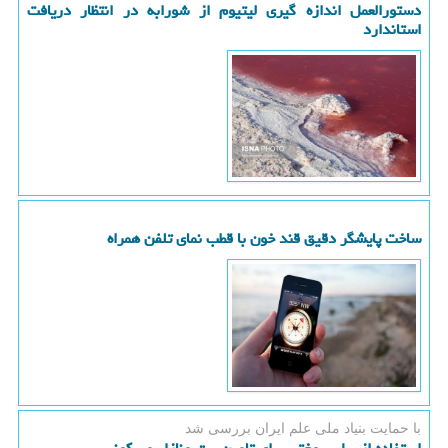
دستورالعمل اندازه گیری لیتیوم از شورابه در انتظار دریافت
استاندارد
ساخت پایشگر دقیق قند خون با قطب نمای تلفن همراه
با حمایت بنیاد ملی علم ایران بررسی شد