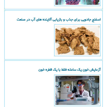
اسفنج جادویی برای جذب و بازیابی آلاینده های آب در صنعت
آزمایش خون یک ساعته فقط با یک قطره خون