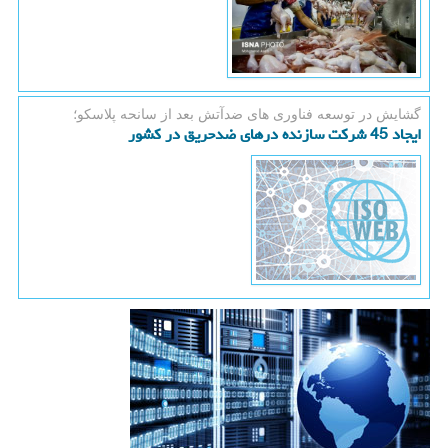
گشایش در توسعه فناوری های ضدآتش بعد از سانحه پلاسكو؛
ایجاد 45 شرکت سازنده درهای ضدحریق در کشور