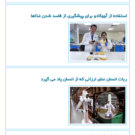
استفاده از آووکادو برای پیشگیری از فاسد شدن غذاها
ربات انسان نمای ارزانی که از انسان یاد می گیرد