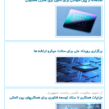
استفاده از پیل سوختی برای تامین برق منازل مسکونی
برگزاری رویداد ملی برای ساخت میکرو تراشه ها
از سوی معاونت علمی ریاست جمهوری
جزئیات همکاری ۷ ستاد توسعه فناوری برای همکاریهای بین المللی