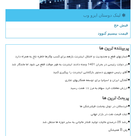
لینک دوستان ایزو وب
فیش حج
قیمت بیسیم کنوود
پربیننده ترین ها
خسارتهای قطع و محدودیت و اختلال اینترنت بازهم برای کسب وکارها خاطره تلخ به همراه دارد
در دولت رئیسی در بحران 1401 وعده دادند اینترنت به طور موقت قطع می شود اما ماندگار شد
آقای رئیس جمهوری دستور بازگشایی اینترنت را پیگیری کنید
آمادگی ایران و اسپانیا برای توسعه همکاریهای تجاری
ارزش معاملات خرد سهام به مرز ۱۷ همت رسید
پربحث ترین ها
خردسالان در تونل وحشت فیلترشکن ها
ثبات قیمت نفت در بازار جهانی
رشد 25 درصدی مالیات تولید فشار مالیاتی به سایر حوزه ها منتقل شد
پلن B همیشگی