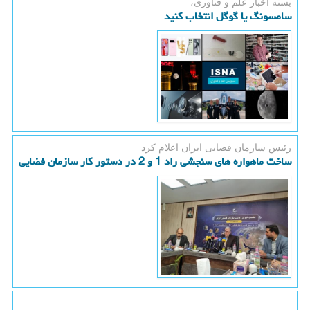
بسته اخبار علم و فناوری،
سامسونگ یا گوگل انتخاب کنید
رئیس سازمان فضایی ایران اعلام كرد
ساخت ماهواره های سنجشی راد 1 و 2 در دستور کار سازمان فضایی