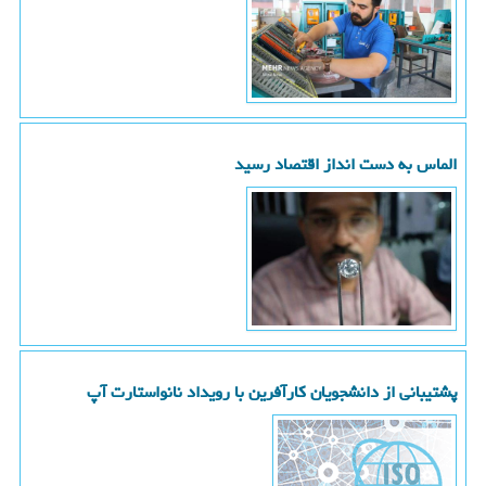
الماس به دست انداز اقتصاد رسید
پشتیبانی از دانشجویان کارآفرین با رویداد نانواستارت آپ