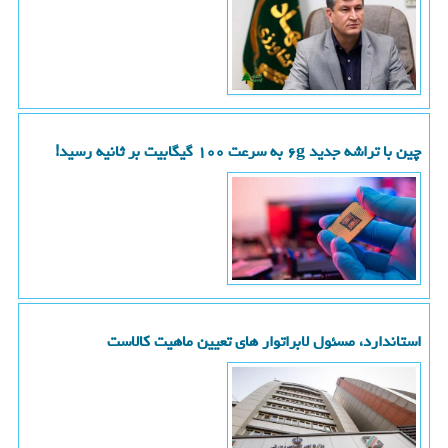
چین با تراشه جدید ۶g به سرعت ۱۰۰ گیگابیت بر ثانیه رسید!
استاندارد، مسئول لابراتوار های تعیین ماهیت کالاست