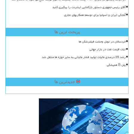
آقای رئیس جمهوری دستور بازگشایی اینترنت را پیگیری کنید
آمادگی ایران و اسپانیا برای توسعه همکاریهای تجاری
پربحث ترین ها
خردسالان در تونل وحشت فیلترشکن ها
ثبات قیمت نفت در بازار جهانی
رشد 25 درصدی مالیات تولید فشار مالیاتی به سایر حوزه ها منتقل شد
پلن B همیشگی
جدیدترین ها