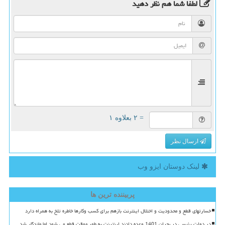
لطفا شما هم
نظر دهید
= ۲ بعلاوه ۱
ارسال نظر
لینک دوستان ایزو وب
پربیننده ترین ها
خسارتهای قطع و محدودیت و اختلال اینترنت بازهم برای کسب وکارها خاطره تلخ به همراه دارد
در دولت رئیسی در بحران 1401 وعده دادند اینترنت به طور موقت قطع می شود اما ماندگار شد