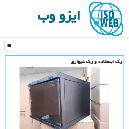
ایزو وب
منو
رك ایستاده و رك دیواری