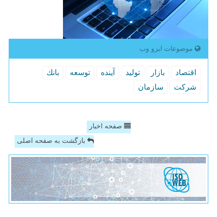
موضوعات ایزو وب
اقتصاد
بازار
تولید
آینده
توسعه
بانك
شركت
سازمان
صفحه اخبار
بازگشت به صفحه اصلی