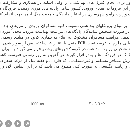
برای انجام کنترل های بهداشتی، از اوایل اسفند در همکاری و مشارکت ب
ن نیروها در مبادی ورودی کشور شامل پایانه های مرزی زمینی، فرودگاه ها 
ب وزارت راه و شهرسازی در اختیار نمایندگان جمعیت هلال احمر جهت انجام کن
 بر مبنای پروتکلهای بهداشتی مصوب، کلیه مسافران ورودی از مرزهای جاده 
لعمل مراقبت مسافران مشکوک به ابتلاء به بیماری کرونا در مبادی رسمی 
دریایی" ابلاغی وزارت بهداشت، کلیه مسافران هوایی و دریایی ملزم به عرضه تست PCR منفی با اعتبار ۹۶ ساع
 به تشخیص وزارت بهداشت در گروه کشورهای پرخطر قرار می گیرند به ایران
ذیرش مسافر مستقیم و غیرمستقیمی که ظرف دو هفته قبل از موعد سفر در
1606
5
/
5.0
X