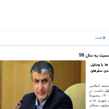
اقتصاد
ها با وسایل
در نوروز ۱۴۰۰، از کاهش ۵۰ درصدی سفرهای
محمد اسلامی
ه آمار سفرهای انجام شده در نوروز ۱۴۰۰ اظهار داشت: در
نوروز سال جاری در بازه ۲۵ اسفند ۱۳۹۹ تا ۱۵ فروردین ۱۴۰۰، مجموعاً
ن شهری جا به
 اند که شامل ۵.۴ میلیون مسافر جاده ای، ۱.۱ میلیون مسافر