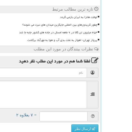
تازه ترین مطالب مرتبط
لوفت هانزا به ایران بازمی گردد
چطور کریدورهای بین المللی جایگزین میدان های نبرد می شوند؟
۴۵۴ میلیون تن کالا در ۹ ماهه امسال در جاده های کشور جابه جا شد
پرواز تهران- اهواز به علت بدی آب و هوا به مهرآباد برگشت
نظرات بینندگان در مورد این مطلب
لطفا شما هم
در مورد این مطلب
نظر دهید
= ۷ بعلاوه ۲
ارسال نظر