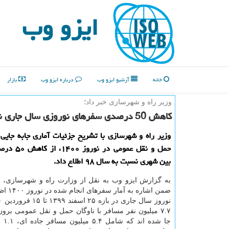
ایزو وب
خانه
آرشیو ایزو وب
درباره ایزو وب
بازار
وزیر راه و شهرسازی خبر داد؛
كاهش 50 درصدی سفرهای نوروزی سال جاری نسبت به سال 98
وزیر راه و شهرسازی با تشریح جزئیات آماری جابه جایی 
حمل و نقل عمومی 
بین شهری نسبت به سال ۹۸ اطلاع داد.
به گزارش ایزو وب به نقل از وزارت راه و شهرسازی، 
ضمن اشاره ب
۷.۷ میلیون نفر مسافر با ناوگان حمل و نقل عمومی برو
جا شده