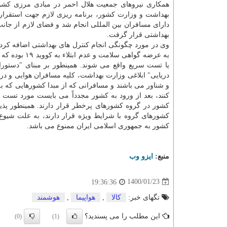
همکاری نیروهای جمعیت هلال احمر در مبادی مرزی کشور 
بهداشت و وزارت کشور، برنامه ریزی لازم جهت استقرار ای
دارای مسافران بین المللی انجام شد و فضای لازم از جان
بهداشتی قرار گرفت.
وی در مورد چگونگی انجام کنترل های بهداشتی اضافه کرد:
یا تست سریع واقع می شوند. همینطور بر مبنای "دستورا
و شناور می باشند و مسافرانی که از مبدا کشورهایی که
کشور در گروه کشورهای پرخطر قرار دارند. همینطور پ
کشور به جمهوری اسلامی ایران ممنوع می باشد.
منبع:
ایزو وب
1400/01/23
19:36:36
تگهای خبر:
كالا
,
هواپیما
,
هوشمند
این مطلب را می پسندید؟
(0)
(1)