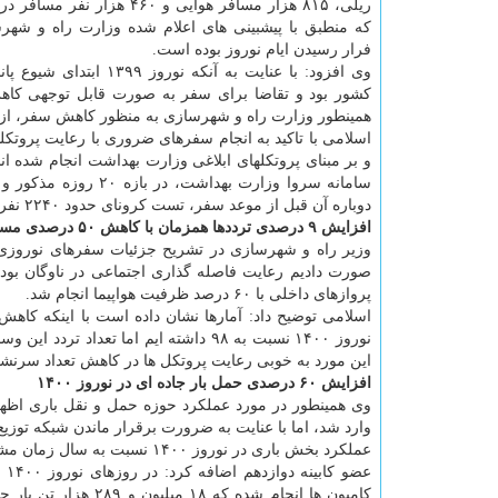
ریلی، ۸۱۵ هزار مسافر هوایی و ۴۶۰ هزار
که منطبق با پیشبینی های اعلام شده وزارت راه و شهر
فرار رسیدن ایام نوروز بوده است.
وی افزود: با عنایت به آنکه نوروز ۳۹۹
همینطور وزارت راه و شهرسازی به منظور کاهش سفر، از اع
اسلامی با تاکید به انجام سفرهای ضروری با رعایت پروت
و بر مبنای پروتکلهای ابلاغی وزارت بهداشت انجام شده 
سامانه سروا وزارت ب
دوباره آن قبل از موعد سفر، تست کرونای حدود ۲۲۴۰ نفر از متقاضیان مثبت بوده که از سفر آنها جلوگیری به عمل آمده است.
افزایش ۹ درصدی ترددها همزمان با کاهش ۵۰ درصدی مسافر
وزیر راه و شهرسازی در تشریح جزئیات سفرهای نوروزی 
پروازهای داخلی با ۶۰ درصد ظرفیت هواپیما انجام شد.
این مورد به خوبی رعایت پروتکل ها در کاهش تعداد سرنشینان در هر وس
افزایش ۶۰ درصدی حمل بار جاده ای در نوروز ۱۴۰۰
عملکرد بخش باری در نوروز ۱۴۰۰ نسبت به سال زمان مشابه در سال قبل رشد قابل توجهی داشته است.