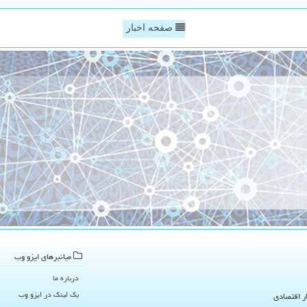
صفحه اخبار
میانبرهای ایزو وب
درباره ما
بک لینک در ایزو وب
ار اقتصادی