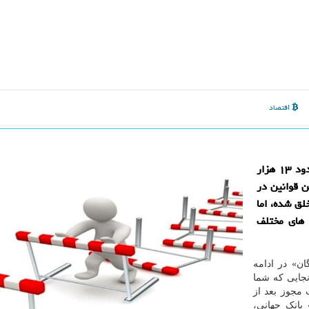
اقتصاد
در مدت نزدیک به ۱۱۳ سال قانون گذاری در ایران حدود ۱۳ هزار
 قوانین در
ق شده، اما
 های مختلف
ان» در ادامه
ایی که شما
 مجوز بعد از
انک جهانی،