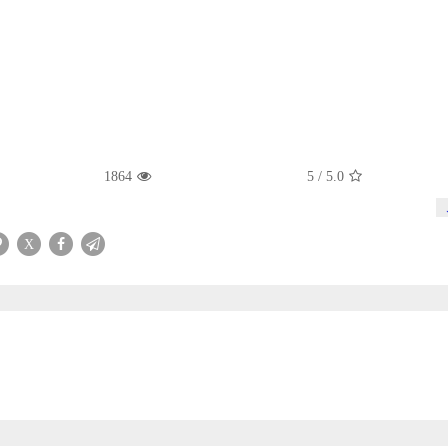
1864
5
/
5.0
X