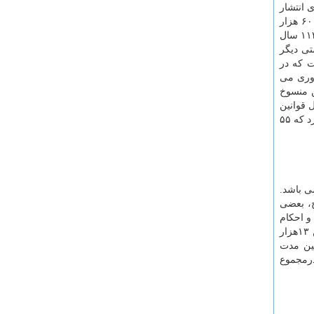
 انتشار
یافته از جانب مرکز آمار، تعداد شاغلان این بخش ۸ میلیون نفر(معادل ۳۵ درصد از کل جمعیت شاغل کشور) و تولید ناخالص داخلی آن ۶۰۰ هزار
میلیارد تومان(معادل ۲۰ درصد از کل تولید ناخالص داخلی کشور) است. برپایه اعلام مرکز پژوهش های مجلس شورای اسلامی در حدود ۱۱۳ سال
تی دیگر
ت که در
روری می
و ۱۲۳۹ احکام در ردیف قوانین منسوخ
 قوانین منتفی و ۲۷۹ قانون و ۳۸۹۳ احکام در ذیل قوانین
مدت ضمنی تعریف می شوند. به عبارت دیگر در حدود ۵۹۳ عنوان قانون و ۶۳۷۸ احکام بی اعتبار و دست وپاگیر در حوزه صنعت وجود دارد که ۵۵
ی باشد.
، بعضی
و احکام
نامعتبر حوزه صنعت همچنان ازسوی مجلس شورای اسلامی ابلاغ نشده است، اما برپایه آن ۲۸۲عنوان قانون و ۲۵۹۹عنوان احکام از بین ۱۳هزار
نون و ۴۱احکام در ردیف «قوانین مدت
منتفی هستند. درمجموع