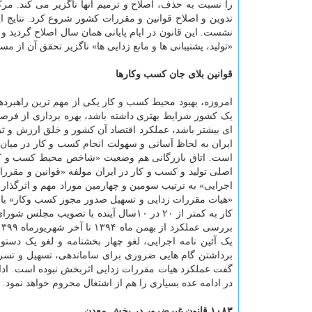
«تولید، پشتیبانی ها و مانع زدایی ها» ناگزیر تحقق آن از م
قوانین بلای جان کسب وکارها
امروزه، بهبود محیط کسب و کار یکی از مهم ترین راهبرد
یک کشور شرایط بهتری داشته باشد، بهره برداری از فرصت
ای بیشتر باشد، عملکرد اقتصاد آن کشور و خلق ارزش و 
اصلی تولید و کسب و کار در ایران مولفه «قوانین و مقرر
«هیات مقررات زدایی و تسهیل صدور مجوز کسب وکار» با 
کار به کمتر از ۲۰ در ۱۰سال آینده با 
یک آئین نامه اجرایی، لغو چهار بخشنامه و لغو یک دستور
برداشتن گام هایی ضروری برای ساماندهی، تسهیل و تسریع 
گفت عملکرد هیات مقررات زدایی اثربخش نبوده است. ادام
در ادامه عده بسیاری را هم از اشتغال محروم خواهد نمود.
۱۰۸۳ قانون غیرضرور در بخش معدن