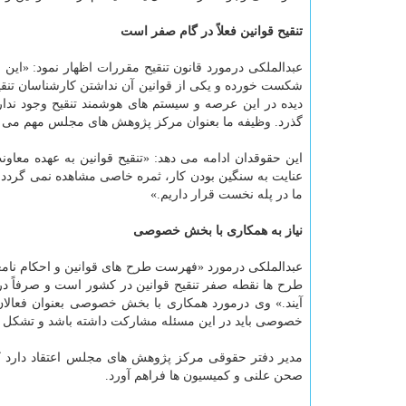
تنقیح قوانین فعلاً در گام صفر است
شکست خورده و یکی از قوانین آن نداشتن کارشناسان تنقی
گذرد. وظیفه ما بعنوان مرکز پژوهش های مجلس مهم می باشد
این حقوقدان ادامه می دهد: «تنقیح قوانین به عهده مع
عنایت به سنگین بودن کار، ثمره خاصی مشاهده نمی گردد. 
ما در پله نخست قرار داریم.»
نیاز به همکاری با بخش خصوصی
عبدالملکی درمورد «فهرست طرح های قوانین و احکام نام
طرح ها نقطه صفر تنقیح قوانین در کشور است و صرفاً در 
آیند.» وی درمورد همکاری با بخش خصوصی بعنوان فعالان
خصوصی باید در این مسئله مشارکت داشته باشد و تشکل 
مدیر دفتر حقوقی مرکز پژوهش های مجلس اعتقاد دارد ک
صحن علنی و کمیسیون ها فراهم آورد.