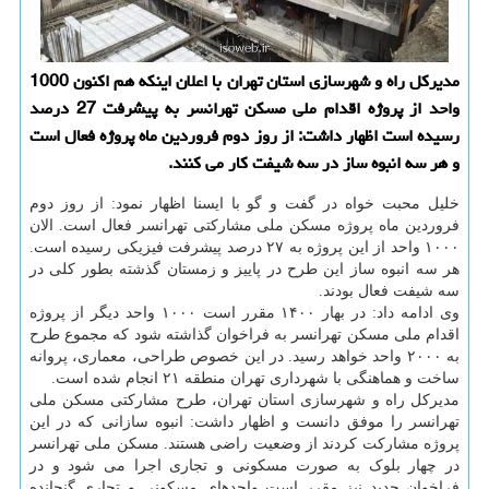
مدیرکل راه و شهرسازی استان تهران با اعلان اینکه هم اکنون 1000
واحد از پروژه اقدام ملی مسکن تهرانسر به پیشرفت 27 درصد
رسیده است اظهار داشت: از روز دوم فروردین ماه پروژه فعال است
و هر سه انبوه ساز در سه شیفت کار می کنند.
خلیل محبت خواه در گفت و گو با ایسنا اظهار نمود: از روز دوم
فروردین ماه پروژه مسکن ملی مشارکتی تهرانسر فعال است. الان
۱۰۰۰ واحد از این پروژه به ۲۷ درصد پیشرفت فیزیکی رسیده است.
هر سه انبوه ساز این طرح در پاییز و زمستان گذشته بطور کلی در
سه شیفت فعال بودند.
وی ادامه داد: در بهار ۱۴۰۰ مقرر است ۱۰۰۰ واحد دیگر از پروژه
اقدام ملی مسکن تهرانسر به فراخوان گذاشته شود که مجموع طرح
به ۲۰۰۰ واحد خواهد رسید. در این خصوص طراحی، معماری، پروانه
ساخت و هماهنگی با شهرداری تهران منطقه ۲۱ انجام شده است.
مدیرکل راه و شهرسازی استان تهران، طرح مشارکتی مسکن ملی
تهرانسر را موفق دانست و اظهار داشت: انبوه سازانی که در این
پروژه مشارکت کردند از وضعیت راضی هستند. مسکن ملی تهرانسر
در چهار بلوک به صورت مسکونی و تجاری اجرا می شود و در
فراخوان جدید نیز مقرر است واحدهای مسکونی و تجاری گنجانده