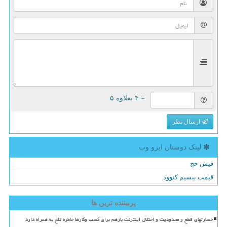
= ۴ بعلاوه ۵
ارسال نظر
لینک دوستان ایزو وب
فیش حج
قیمت بیسیم کنوود
پربیننده ترین ها
خسارتهای قطع و محدودیت و اختلال اینترنت بازهم برای کسب وکارها خاطره تلخ به همراه دارد