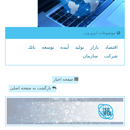
موضوعات ایزو وب
اقتصاد
بازار
تولید
آینده
توسعه
بانك
شركت
سازمان
صفحه اخبار
بازگشت به صفحه اصلی