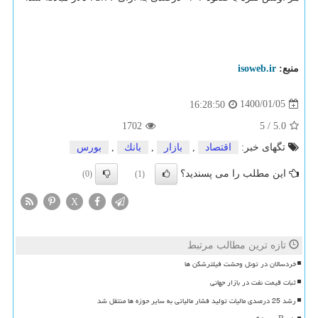
منبع:
isoweb.ir
1400/01/05
16:28:50
1702
5
/
5.0
تگهای خبر:
اقتصاد
,
بازار
,
بانك
,
بورس
این مطلب را می پسندید؟
(0)
(1)
X
تازه ترین مطالب مرتبط
خردسالان در تونل وحشت فیلترشکن ها
ثبات قیمت نفت در بازار جهانی
رشد 25 درصدی مالیات تولید فشار مالیاتی به سایر حوزه ها منتقل شد