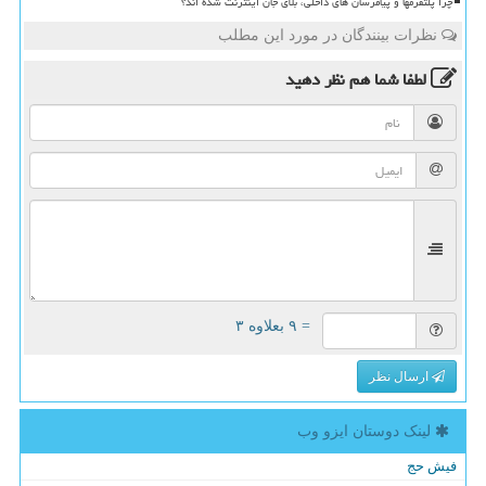
چرا پلتفرمها و پیامرسان های داخلی، بلای جان اینترنت شده اند؟
نظرات بینندگان در مورد این مطلب
لطفا شما هم
نظر دهید
= ۹ بعلاوه ۳
ارسال نظر
لینک دوستان ایزو وب
فیش حج