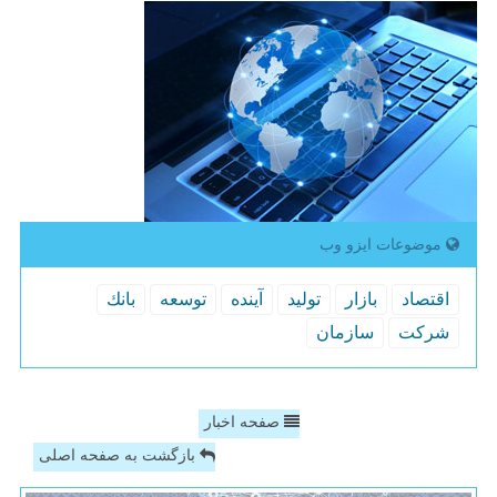
موضوعات ایزو وب
اقتصاد
بازار
تولید
آینده
توسعه
بانك
شركت
سازمان
صفحه اخبار
بازگشت به صفحه اصلی