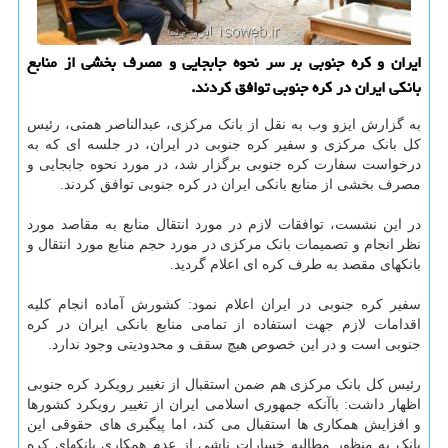
ایران و کره جنوبی بر سر نحوه جابجایی و مصرف بخشی از منابع
بانکی ایران در کره جنوبی توافق کردند.
به گزارش ایزو وب به نقل از بانک مرکزی، عبدالناصر همتی، رئیس
کل بانک مرکزی و سفیر کره جنوبی در ایران، در جلسه ای که به
درخواست سفارت کره جنوبی برگزار شد، در مورد نحوه جابجایی و
مصرف بخشی از منابع بانکی ایران در کره جنوبی توافق کردند.
در این نشست، توافقات لازم در مورد انتقال منابع به مقاصد مورد
نظر انجام و تصمیمات بانک مرکزی در مورد حجم منابع مورد انتقال و
بانکهای مقصد به طرف کره ای اعلام گردید.
سفیر کره جنوبی در ایران اعلام نمود: کشورش آماده انجام کلیه
اقدامات لازم جهت استفاده از تمامی منابع بانکی ایران در کره
جنوبی است و در این خصوص هیچ سقف و محدودیتی وجود ندارد.
رئیس کل بانک مرکزی هم ضمن استقبال از تغییر رویکرد کره جنوبی
اظهار داشت: باآنکه جمهوری اسلامی ایران از تغییر رویکرد کشورها
و افزایش همکاری ها استقبال می کند، اما پیگیری های حقوقی این
بانک به منظور مطالبه خسارات ناشی از عدم همکاری بانکهای کره