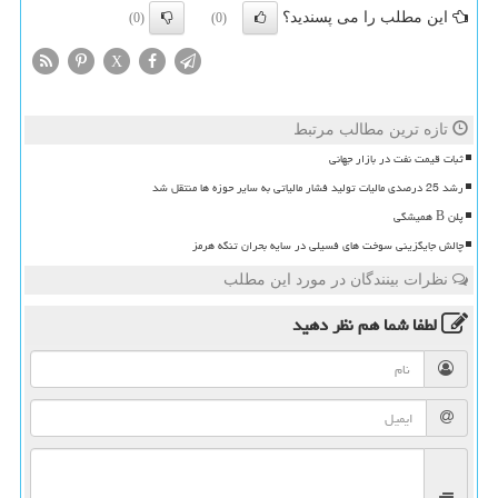
این مطلب را می پسندید؟
(0)
(0)
X
تازه ترین مطالب مرتبط
ثبات قیمت نفت در بازار جهانی
رشد 25 درصدی مالیات تولید فشار مالیاتی به سایر حوزه ها منتقل شد
پلن B همیشگی
چالش جایگزینی سوخت های فسیلی در سایه بحران تنگه هرمز
نظرات بینندگان در مورد این مطلب
لطفا شما هم
نظر دهید