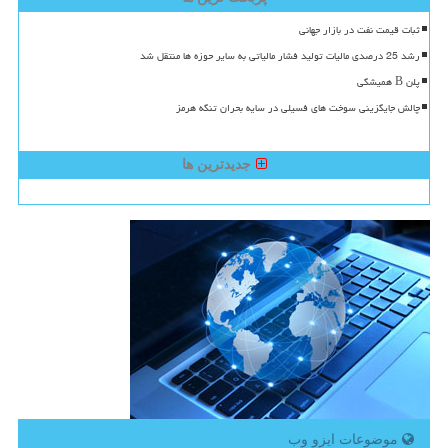
ثبات قیمت نفت در بازار جهانی
رشد 25 درصدی مالیات تولید فشار مالیاتی به سایر حوزه ها منتقل شد
پلن B همیشگی
چالش جایگزینی سوخت های فسیلی در سایه بحران تنگه هرمز
جدیدترین ها
موضوعات ایزو وب