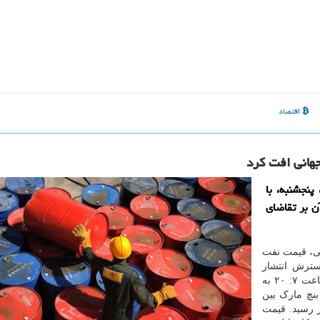
اقتصاد
جهانی افت كرد
نجشنبه، با
ن بر تقاضای
سی، قیمت نفت
گسترش انتشار
کرونا در جهان و تاثیر آن بر تقاضای نفت، افت کرد. تا ساعت ۷: ۲۰ به
نچ مارک بین
ت، ۰.۵۰ درصد افت کرد و به ۵۵.۵۳ دلار رسید. قیمت