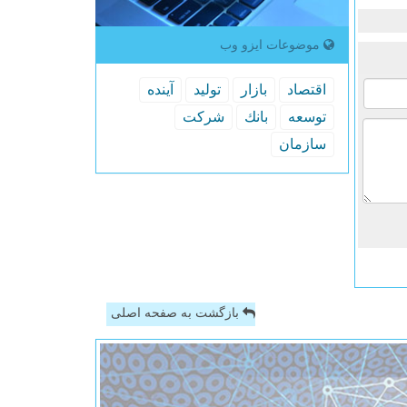
موضوعات ایزو وب
اقتصاد
بازار
تولید
آینده
توسعه
بانك
شركت
سازمان
بازگشت به صفحه اصلی