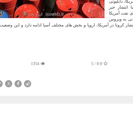
کا، دابلیوتی
۵ دلار رسید. اما انتشار خبر
بارهای نفت آمریکا
انی به ویروس
ت که تشدید انتشار کرونا در آمریکا، اروپا و بخش های مختلف آسیا ادامه دارد و این وضعیت
1354
5
/
0.0
X