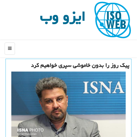
ایزو وب
منو
پیك روز را بدون خاموشی سپری خواهیم كرد