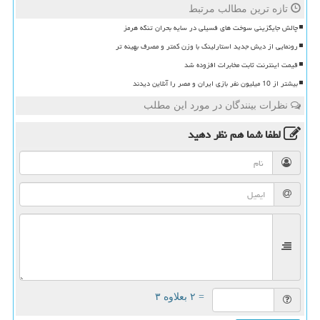
تازه ترین مطالب مرتبط
چالش جایگزینی سوخت های فسیلی در سایه بحران تنگه هرمز
رونمایی از دیش جدید استارلینک با وزن کمتر و مصرف بهینه تر
قیمت اینترنت ثابت مخابرات افزوده شد
بیشتر از 10 میلیون نفر بازی ایران و مصر را آنلاین دیدند
نظرات بینندگان در مورد این مطلب
لطفا شما هم
نظر دهید
= ۲ بعلاوه ۳