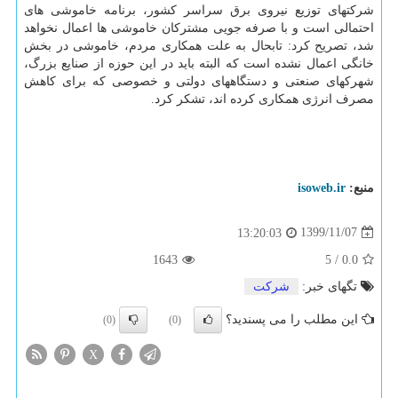
شرکتهای توزیع نیروی برق سراسر کشور، برنامه خاموشی های
احتمالی است و با صرفه جویی مشترکان خاموشی ها اعمال نخواهد
شد، تصریح کرد: تابحال به علت همکاری مردم، خاموشی در بخش
خانگی اعمال نشده است که البته باید در این حوزه از صنایع بزرگ،
شهرکهای صنعتی و دستگاههای دولتی و خصوصی که برای کاهش
مصرف انرژی همکاری کرده اند، تشکر کرد.
منبع:
isoweb.ir
1399/11/07
13:20:03
1643
5
/
0.0
تگهای خبر:
شركت
این مطلب را می پسندید؟
(0)
(0)
X