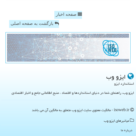
صفحه اخبار
بازگشت به صفحه اصلی
ایزو وب
استاندارد ایزو
ایزو وب، راهنمای شما در دنیای استانداردها و اقتصاد ، منبع اطلاعاتی جامع و اخبار اقتصادی
isoweb.ir - مالکیت معنوی سایت ایزو وب متعلق به مالکین آن می باشد
میانبرهای ایزو وب
درباره ما