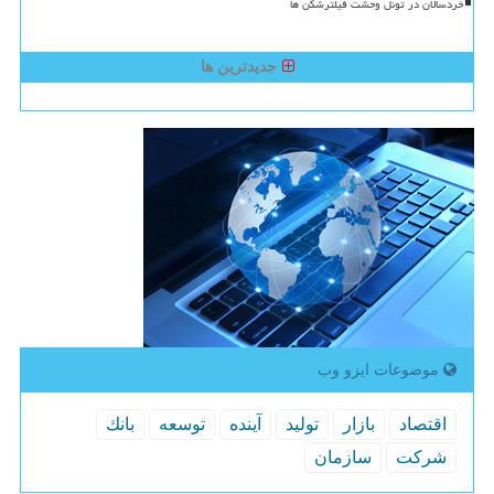
خردسالان در تونل وحشت فیلترشکن ها
جدیدترین ها
موضوعات ایزو وب
اقتصاد
بازار
تولید
آینده
توسعه
بانك
شركت
سازمان