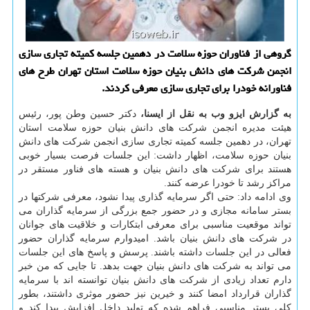
گروهی از فناوران حوزه سلامت در دهمین جلسه کمیته تجاری سازی
انجمن شرکت های دانش بنیان حوزه سلامت استان تهران طرح های
فناورانه خودرا برای تجاری سازی معرفی کردند.
به گزارش ایزو وب به نقل از ایسنا،
دکتر حسین وطن پور، رئیس
هیئت مدیره انجمن شرکت های دانش بنیان حوزه سلامت استان
تهران، در دهمین جلسه کمیته تجاری سازی انجمن شرکت های دانش
بنیان حوزه سلامت، اظهار داشت: این جلسات فرصت بسیار خوبی
هستند برای شرکت های دانش بنیان و هسته های فناور مستقر در
مراکز رشد تا خودرا عرضه کنند.
وی ادامه داد: حتی اگر سرمایه گذاری پیدا نشود، معرفی شرکتها در
بستر سامانه مجازی و در حضور جمع بزرگی از سرمایه گذاران می
تواند موقعیت مناسبی برای معرفی ابتکارات و خلاقیت های جوانان
در شرکت های دانش بنیان باشد. امیدوارم سرمایه گذاران حضور
فعالی در این جلسات داشته باشند. پرسش و پاسخ های این جلسات
می تواند به شرکت های دانش بنیان جهت بدهد. تا جایی که من خبر
دارم تعداد زیادی از شرکت های دانش بنیان توانسته اند با سرمایه
گذاران قرارداد امضا کنند و خیرین نیز حضور موثری داشتند، بطور
کلی بستر مناسبی فراهم شده که تولید داخل افزایش پیدا کند و