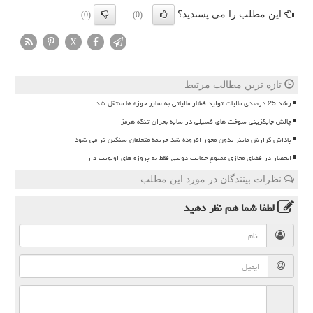
این مطلب را می پسندید؟
(0)
(0)
X
تازه ترین مطالب مرتبط
رشد 25 درصدی مالیات تولید فشار مالیاتی به سایر حوزه ها منتقل شد
چالش جایگزینی سوخت های فسیلی در سایه بحران تنگه هرمز
پاداش گزارش ماینر بدون مجوز افزوده شد جریمه متخلفان سنگین تر می شود
انحصار در فضای مجازی ممنوع حمایت دولتی فقط به پروژه های اولویت دار
نظرات بینندگان در مورد این مطلب
لطفا شما هم
نظر دهید