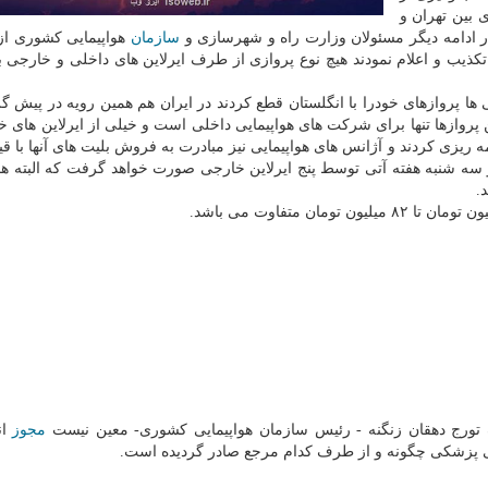
بین تهران و
ر ادامه دیگر مسئولان وزارت راه و شهرسازی و
سازمان
هواپیمایی کشوری از 
ا تکذیب و اعلام نمودند هیچ نوع پروازی از طرف ایرلاین های داخلی و خارجی 
 ها پروازهای خودرا با انگلستان قطع کردند در ایران هم همین رویه در پیش گ
پروازها تنها برای شرکت های هواپیمایی داخلی است و خیلی از ایرلاین های خ
امه ریزی کردند و آژانس های هواپیمایی نیز مبادرت به فروش بلیت های آنها با 
ه و سه شنبه هفته آتی توسط پنج ایرلاین خارجی صورت خواهد گرفت که البته هم
.
ف تورج دهقان زنگنه - رئیس سازمان هواپیمایی کشوری- معین نیست
مجوز
ان
شی پزشکی چگونه و از طرف کدام مرجع صادر گردیده است.