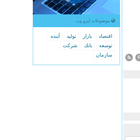
موضوعات ایزو وب
اقتصاد
بازار
تولید
آینده
توسعه
بانك
شركت
سازمان