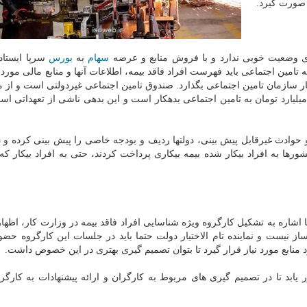
 صورت گیرد.
مدی وضعیت خوبی ندارد و با فروش منابع و عرضه
سهام
به
بورس
سرپا ایستاد
مین اجتماعی باید فهرست افراد فاقد بیمه، اطلاعات آنها و منابع مالی مورد نی
ر سازمان تامین اجتماعی بگذارد. صندوق تامین اجتماعی غیردولتی است و از
ران اداره می شود ولی دولت بیش از ۲۸۰ هزار میلیارد تومان به تامین اجتماعی بدهکار است و این بدهی ناشی از تعهدات
حوادث غیرقابل پیش بینی، دولتها ردیف و بودجه خاصی را پیش بینی کرده و در
رها به افراد بیکار شده بیمه بیکاری پرداخت کردند، حتی به افراد بیکار که
اشاره به تشکیل کارگروه ویژه شناسایی افراد فاقد بیمه در وزارت کار، اظها
 نیست و نماینده تام الاختیار دولت حتما باید در جلسات این کارگروه حضو
منابع مورد نیاز قرار گیرد تا بتوان تصمیم گیری بهتری در این خصوص داشت.
ر یابد تا در تصمیم گیری های مربوط به کارگران و ارائه پیشنهادات به کارگ