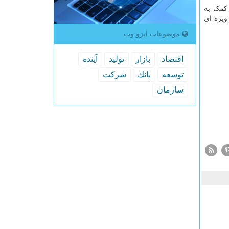
 کمک به
ویژه ای
موضوعات ایزو وب
اقتصاد
بازار
تولید
آینده
توسعه
بانك
شركت
سازمان