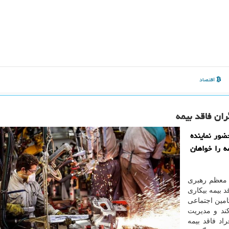
اقتصاد
ران فاقد بیمه
ضور نماینده
ه را خواهان
م معظم رهبری
 بیمه بیکاری
امین اجتماعی
کند و مدیریت
د فاقد بیمه