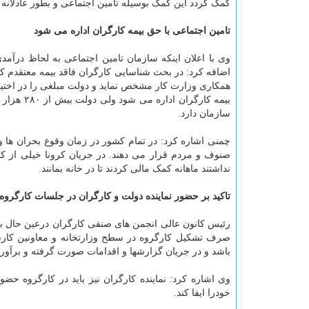
کمک گردد این کمک بوسیله تامین اجتماعی و بطور عادلانه
تامین اجتماعی با حق بیمه کارگران اداره می شود
وی با اعلان اینکه سازمان تامین اجتماعی به لحاظ درآ
اضافه کرد: در بحث شناسایی کارگران فاقد بیمه معتقدم که تا
همکاری وزارت کار مشخص نماید و دولت مبلغی را در اختیا
بیمه کارگ
سازمان دارد.
چمنی اشاره کرد: در تمام کشور در زمان وقوع بحران ها و 
صنوف و مردم قرار می دهند. در جریان کرونا خیلی از کشو
نداشتند ماهانه کمک مالی کردند تا در خانه بمانند.
تاکید بر حضور نماینده دولت و کارگران در جلسات کارگروه
رئیس کانون عالی انجمن های صنفی کارگران درعین حال با 
صرف تشکیل کارگروه در سطح وزارتخانه و معاونین کارساز
باشد و در جریان گزارشها و اقدامات صورت گرفته و برآورد 
وی اشاره کرد: نماینده کارگران نیز باید در کارگروه حضو
خودرا ایفا کند.