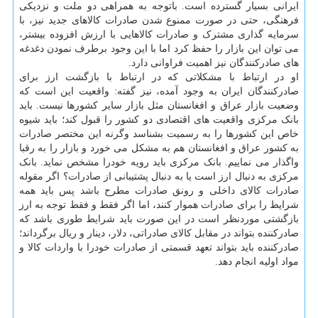
ایرانی بسیار گسترده است. باتوجه به همراهی دو ملت و نزدیکی
فرهنگی، حتی در صورت ممنوع شدن صادرات کالاهای جدید نیز، با
سرمایه گذاری مشترک و صادرات کالاهایی با ارزش افزوده بیشتر،
می توان این بازار را حفظ کرد اما با این وجود برطرف نمودن دغدغه
های صادرکنندگان نیز اهمیت فراوانی دارد.
او در ارتباط با مشکلاتی که در ارتباط با بازگشت ارز برای
صادرکنندگان ایران به وجود آمده، نیز گفته: واقعیت این است که
وضعیت بازار عراق و افغانستان مثل بازار سایر کشورها نیست. باید
بانک مرکزی واقعیت های اقتصادی دو کشور را قبول کند؛ باید شیوه
خاص این کشورها را به رسمیت بشناسد وگرنه این مختصر صادرات
به کشور عراق و افغانستان هم به مشکل می خورد و بازار را به رقبا
واگذار می نماییم. بانک مرکزی باید رویه خودرا مشخص نماید. بانک
مرکزی به دنبال ارز است یا به دنبال پشتیبانی از صادرات؟ اگر مقوله
صادرات کالای داخلی و رونق صادرات مطرح باشد پس باید همه
شرایط را برای صادرات هموار کنند، اما اگر فقط و فقط توجه به ارز
بازگشتی موردنظر است در این صورت باید شرایط طوری باشد که
صادرکننده بتواند در مقابل کالای صادراتی، دلار، دینار و ریال برگرداند؛
صادرکننده باید بتواند تعهد قسمتی از صادرات خودرا با واردات کالا و
مواد اولیه انجام دهد.