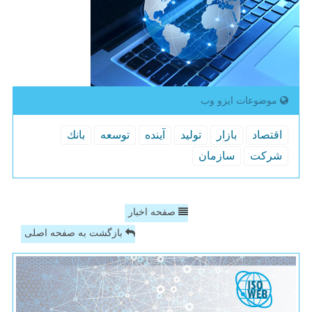
موضوعات ایزو وب
اقتصاد
بازار
تولید
آینده
توسعه
بانك
شركت
سازمان
صفحه اخبار
بازگشت به صفحه اصلی