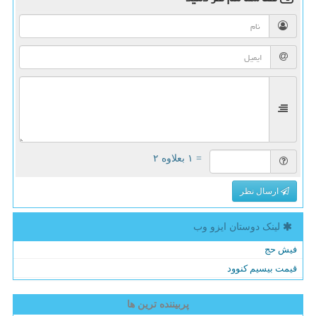
= ۱ بعلاوه ۲
ارسال نظر
لینک دوستان ایزو وب
فیش حج
قیمت بیسیم کنوود
پربیننده ترین ها