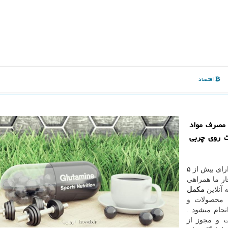
اقتصاد
ق مصرف مواد
 روی چربی‌
در ایران دارای بیش از ۵
ار ما همراهی
آنلاین
مکمل
 محصولات و
نجام میشود .
 IRC وزارت بهداشت و مجوز از