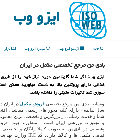
ایزو وب
خانه
آرشیو ایزو وب
درباره ایزو وب
بازار
بادی من مرجع تخصصی مكمل در ایران
ایزو وب: اگر شما گلوتامین مورد نیاز خود را از طری
غذائی دارای پروتئین بالا به دست میاورید ممكن است
سوزی شما تاثیرات مثبتی را داشته باشد.
وبسایت بادی من مرجع تخصصی
فروش مکمل
سال سابقه ، دارای کلیه مجوز های رسمی میباشد . افتخ
شما و خدمت رسانی در بزرگترین و تخصصی ترین مجموعه 
و تجهیزات ورزشی ایران است . مشاوره جهت خرید
پشتیبانی در بادی‌من به صورت کاملا رایگان و تخصصی ا
تمامی مکمل ها و کالاها دارای کد