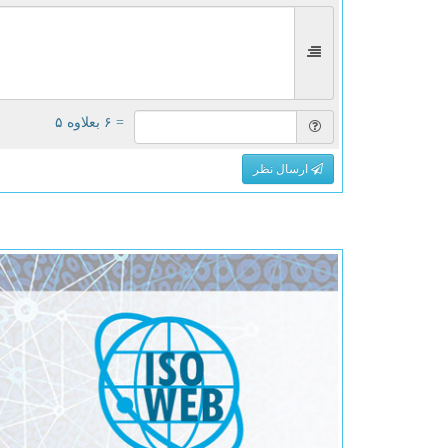
= ۶ بعلاوه ۵
ارسال نظر