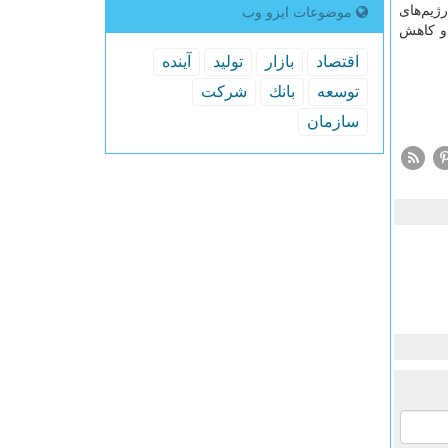
ژیم‌های
موضوعات ایزو وب
 و کاهش
اقتصاد
بازار
تولید
آینده
توسعه
بانك
شركت
سازمان