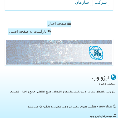
شركت
سازمان
صفحه اخبار
بازگشت به صفحه اصلی
ایزو وب
استاندارد ایزو
ایزو وب، راهنمای شما در دنیای استانداردها و اقتصاد ، منبع اطلاعاتی جامع و اخبار اقتصادی
isoweb.ir - مالکیت معنوی سایت ایزو وب متعلق به مالکین آن می باشد
میانبرهای ایزو وب