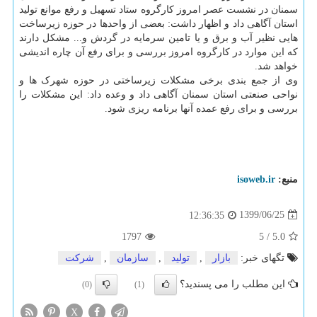
سمنان در نشست عصر امروز کارگروه ستاد تسهیل و رفع موانع تولید
استان آگاهی داد و اظهار داشت: بعضی از واحدها در حوزه زیرساخت
هایی نظیر آب و برق و یا تامین سرمایه در گردش و... مشکل دارند
که این موارد در کارگروه امروز بررسی و برای رفع آن چاره اندیشی
خواهد شد.
وی از جمع بندی برخی مشکلات زیرساختی در حوزه شهرک ها و
نواحی صنعتی استان سمنان آگاهی داد و وعده داد: این مشکلات را
بررسی و برای رفع عمده آنها برنامه ریزی شود.
منبع:
isoweb.ir
1399/06/25
12:36:35
1797
5
/
5.0
تگهای خبر:
بازار
,
تولید
,
سازمان
,
شركت
این مطلب را می پسندید؟
(0)
(1)
X