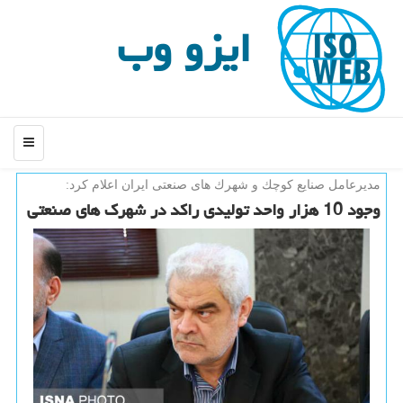
ایزو وب
منو
مدیرعامل صنایع كوچك و شهرك های صنعتی ایران اعلام كرد:
وجود 10 هزار واحد تولیدی راكد در شهرك های صنعتی