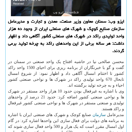
ایزو وب: سمنان معاون وزیر صنعت، معدن و تجارت و مدیرعامل
سازمان صنایع كوچك و شهرك های صنعتی ایران از وجود ده هزار
واحد تولیدی راكد در شهرك های صنعتی كشور آگاهی داد و اظهار
داشت: هر ساله برخی از این واحدهای راكد به چرخه تولید برمی
گردند.
محسن صالحی نیا در حاشیه افتتاح یک واحد صنعتی در سمنان در
گفت و گو با خبرنگاران از برنامه ریزی برای احیای 1500 واحد راکد
کشور تا اختتام امسال آگاهی داد و اظهار نمود: از شروع امسال
تابحال 670 واحد تولیدی راکد در شهرک ها و نواحی صنعتی کشور
احیاء و به چرخه تولید برگشته اند.
وی با اشاره به غیرفعال بودن حدود 10 هزار واحد مستقر در شهرک
ها و نواحی صنعتی کشور اضافه کرد: حدود 21 درصد از واحدهای
تولیدی و صنعتی مستقر در شهرک ها و نواحی صنعتی کشور غیرفعال
و راکد هستند.
مدیرعامل
سازمان
صنایع کوچک و شهرک های صنعتی ایران با اشاره
به برنامه های دولت برای فعال سازی این واحدها اشاره کرد: در گام
اول امسال مقرر است که یک هزار و 500 واحد فعال سازی شوند که