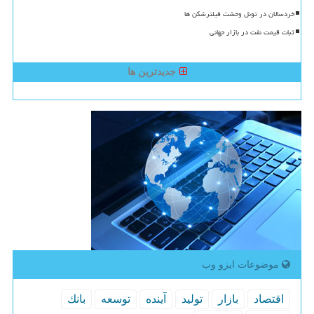
خردسالان در تونل وحشت فیلترشکن ها
ثبات قیمت نفت در بازار جهانی
جدیدترین ها
موضوعات ایزو وب
اقتصاد
بازار
تولید
آینده
توسعه
بانك