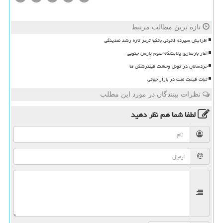
تازه ترین مطالب مرتبط
افزایش سپرده قانونی بانکها ترمز تازه رشد نقدینگی
آغاز بازسازی پالایشگاه سوم پارس جنوبی
خردسالان در تونل وحشت فیلترشکن ها
ثبات قیمت نفت در بازار جهانی
نظرات بینندگان در مورد این مطلب
لطفا شما هم
نظر دهید