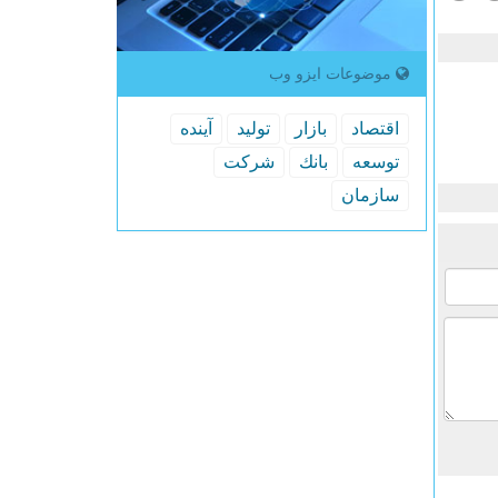
موضوعات ایزو وب
اقتصاد
بازار
تولید
آینده
توسعه
بانك
شركت
سازمان