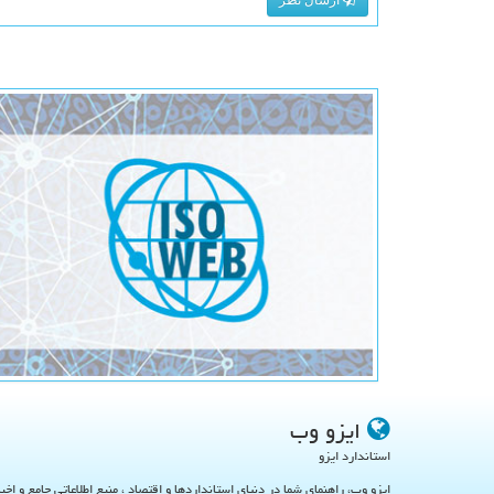
ایزو وب
استاندارد ایزو
ایزو وب، راهنمای شما در دنیای استانداردها و اقتصاد ، منبع اطلاعاتی جامع و اخب