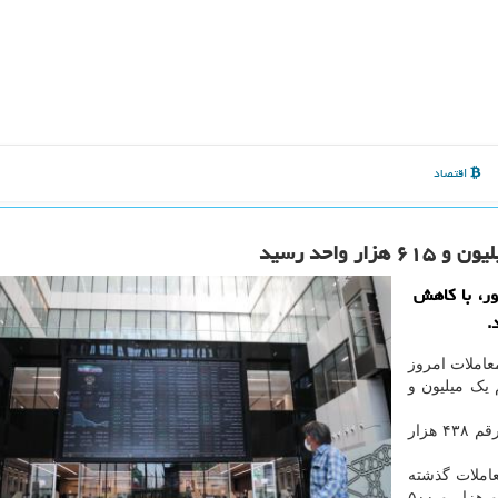
اقتصاد
ورس در معاملات امروز 16 شهریور، با كاهش
عاملات امروز
ط ۲ درصدی به رقم یک میلیون و
شاخص هم وزن نیز با کاهش سه هزار و ۷۸۷ واحدی در رقم ۴۳۸ هزار
عاملات گذشته
است، ۲۷۲ هزار فقره معامله ثبت شده که ارزش آنها دو هزار و ۵۰۰