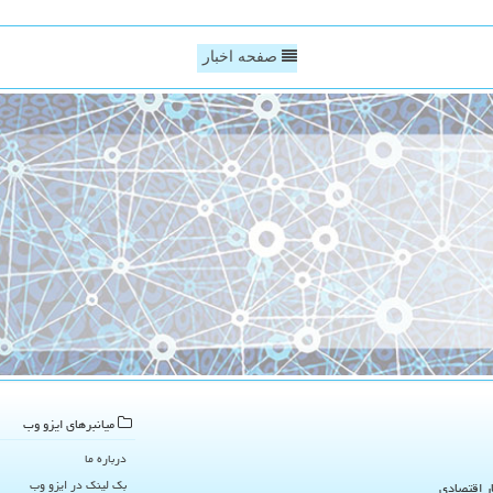
صفحه اخبار
میانبرهای ایزو وب
درباره ما
بک لینک در ایزو وب
ار اقتصادی