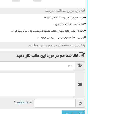
تازه ترین مطالب مرتبط
خردسالان در تونل وحشت فیلترشکن ها
ثبات قیمت نفت در بازار جهانی
ماده 16 قانون دانش بنیان شتاب دهنده تجدیدپذیرها و بازار سبز ایران
بازاریاب ها کف بازار اینترنت پرو می فروشند
نظرات بینندگان در مورد این مطلب
لطفا شما هم
در مورد این مطلب
نظر دهید
= ۷ بعلاوه ۴
ارسال نظر