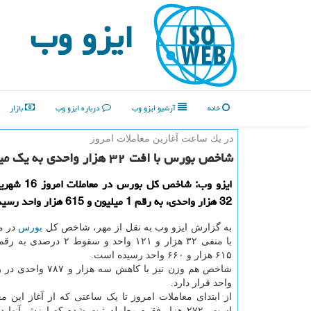
ایزو وب
خانه
آرشیو ایزو وب
درباره ایزو وب
بازار
در یك ساعت آغازین معاملات امروز
شاخص بورس با افت ۳۲ هزار واحدی به یك میلیون و ۶۱۵ هزار واحد رسید
ایزو وب: شاخص كل ب
32 هزار واحدی، به رقم 1 میلیون و 615 هزار واحد رسید.
به گزارش ایزو وب به نقل از مهر، شاخص کل
بورس
در م
با منفی ۳۲ هزار و ۱۲۱ واحد و سقو
۶۱۵ هزار و ۶۶۰ واحد رسیده است.
واحد قرار دارد.
از ابتدای معاملات امروز تا یک ساعتی که از آغاز این م