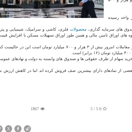
ز با ۲۷۳ واحد منفی به رقم ۱۷ هزار واحد رسیده
صندوق های سرمایه گذاری،
محصولات
فلزی، کاشی و سرامیک، شیمیایی و پتر
روه های اوراق تامین مالی و همین طور اوراق تسهیلات مسکن با افزایش قیم
۹ نماد دارای بیشترین صف فروش در معاملات امروز بیش از ۳ هزار و ۷۰۰ میلیارد تومان است این
ید سهام از طرف حقوقی ها و صندوق های وابسته به دولت و نهادهای عمومی
بعضی از نمادهای دارای بیشترین صف فروش کرده اند اما در کاهش ارزش س
1867
5
/
5.0
X