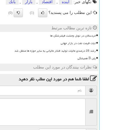
تگهای خبر:
آینده
,
اقتصاد
,
بازار
,
بانك
این مطلب را می پسندید؟
(0)
(1)
تازه ترین مطالب مرتبط
خردسالان در تونل وحشت فیلترشکن ها
ثبات قیمت نفت در بازار جهانی
رشد 25 درصدی مالیات تولید فشار مالیاتی به سایر حوزه ها منتقل شد
پلن B همیشگی
نظرات بینندگان در مورد این مطلب
لطفا شما هم
در مورد این مطلب
نظر دهید