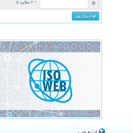
= ۲ بعلاوه ۵
ارسال نظر
ایزو وب