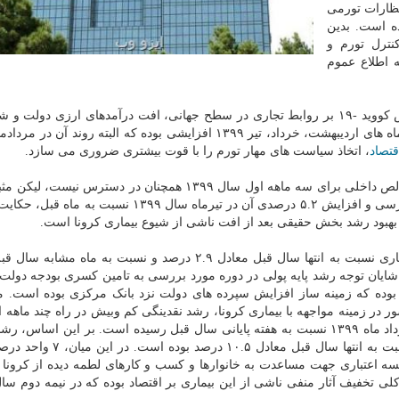
تظارات تورمی
ه است. بدین
نترل تورم و
 اطلاع عموم
در ادامه آثار و تبعات شیوع ویروس کووید -۱۹ بر روابط تجاری در سطح جهانی، افت درآمدهای ارزی دول
انتظاراتی به وجود آمده از این محل، نرخ تورم ماهانه در ماه های اردیبهشت، خرداد، تیر ۱۳۹۹ افزایشی بوده که البته رون
قتصاد
، اتخاذ سیاست های مهار تورم را با قوت بیشتری ضروری می سازد.
بااینکه داده های اصلی بخش حقیقی اقتصاد نظیر تولید ناخالص داخلی برای سه ماهه اول سال ۱۳۹۹ همچنان در دس
رشد نقطه به نقطه و ماهانه شاخص تولید صنعتی صنایع بورسی و افزایش ۵.۲ درصدی آن در تیرماه سال ۱۳۹۹ 
ه بهبود رشد بخش حقیقی بعد از افت ناشی از شیوع بیماری کرونا است.
بر طبق ارقام نهایی، رشد پایه پولی در آخر مرداد سال جاری نسبت به انتها سال قبل معادل ۲.۹ درصد و نسبت به 
ش شایان توجه رشد پایه پولی در دوره مورد بررسی به تامین کسری بودجه دولت
ده که زمینه ساز افزایش سپرده های دولت نزد بانک مرکزی بوده است. م
 زمینه مواجهه با بیماری کرونا، رشد نقدینگی کم وبیش در راه چند ماهه ا
قرار داشته و به رقم ۱۳.۸ درصد در هفته منتهی به ۳۰ مرداد ماه ۱۳۹۹ نسبت به هفته پایانی سال قبل رسیده است. بر این 
فزاینده نقدینگی در هفته منتهی به ۳۰ مرداد ماه ۱۳۹۹ نسبت به انتها سال قبل
 نسبت سپرده قانونی ۲۱ بانک و مؤسسه اعتباری جهت مساعدت به خانوارها و کسب و کارهای لطمه دیده از کرو
لی تخفیف آثار منفی ناشی از این بیماری بر اقتصاد بوده که در نیمه دوم سال