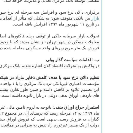
مقتضی توسط بانک مرکزی تعدیل و مدیریت خواهد شد.
برقراری دالان نرخ سود و افزایش سه مرحله ای نرخ سود
بازار
در تاریخ ۱۱ شهریور ماه ۱۳۹۹ افزایش یافته است.
تحولات بازار سرمایه حاکی از توقف رشد فاکتورهای اصلی 
معاملات مسکن در شهر تهران نیز نشان میدهد که با وجود
فروش یک متر مربع زیربنای واحد مسکونی معامله شده در مرداد ماه، رشد ۱۰.۵ درصدی نسبت به تیرم
ب- اقدامات سیاست گذار پولی
در واکنش به تحولات اقتصاد کلان اشاره شده، بانک مرکزی 
تنظیم دالان نرخ سود با هدف کاهش ذخایر مازاد در شبکه
این تصمیم علاوه بر کاهش دامنه و همین طور تقارن بیشتر
های بازدهی اوراق بدهی دولتی در بازار ثانویه داشته است.
استمرار حراج اوراق بدهی:
گذاران به فروش رسید. بدیهی است که فروش اوراق بدهی 
دولت از یک مسیر غیرتورم زا، نقش به سزایی در ممانعت 