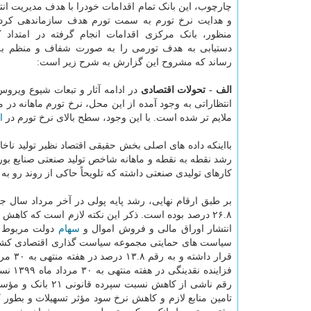
چارچوب، این بانک تمام اقدامات خودرا با هدف مدیریت ان
و هدایت نرخ تورم به سمت تورم هدف سازماندهی کرد
منظور، بانک مرکزی اقدامات انجام گرفته در امتداد ک
دستیابی به هدف تورمی را به صورت شفاف و منظم به
رساند که مشروح این گزارش به شرح زیر است:
الف - تحولات اقتصادی
ملایم تر شده است. با این وجود، سطح بالای نرخ تورم در
ا
کارهای تولیدی صنعتی داشته که تلویحاً حاکی از روند رو ب
۲۶.۸ درصد بوده است. ذکر این نکته لازم است که کاه
انتشار اوراق مالی و فروش اموال و
سهام
دولت مربوط بو
سیاست های حمایتی مجموعه سیاست گذاری اقتصادی کشور در
رقم ناشی از کاهش
تامین منابع لازم و کاهش نرخ سود مؤثر تسهیلات و بطور ک