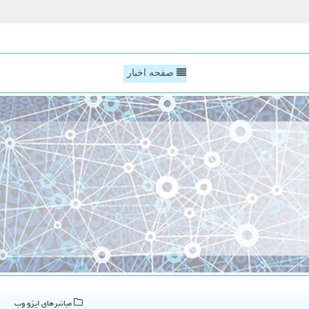
صفحه اخبار
میانبرهای ایزو وب