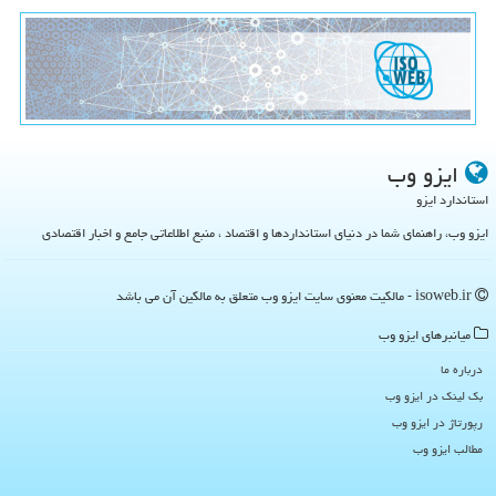
ایزو وب
استاندارد ایزو
ایزو وب، راهنمای شما در دنیای استانداردها و اقتصاد ، منبع اطلاعاتی جامع و اخبار اقتصادی
isoweb.ir - مالکیت معنوی سایت ایزو وب متعلق به مالکین آن می باشد
میانبرهای ایزو وب
درباره ما
بک لینک در ایزو وب
رپورتاژ در ایزو وب
مطالب ایزو وب