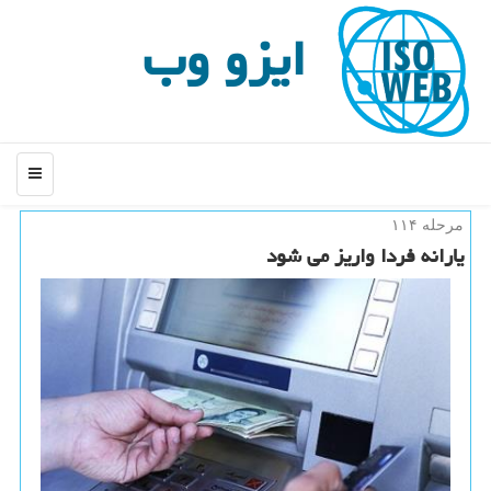
ایزو وب
منو
مرحله ۱۱۴
یارانه فردا واریز می شود