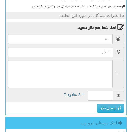
وضعیت جوی کشور در 72 ساعت آینده اخطار بارندگی های رگباری در 2 استان
نظرات بینندگان در مورد این مطلب
لطفا شما هم
نظر دهید
= ۸ بعلاوه ۲
ارسال نظر
لینک دوستان ایزو وب