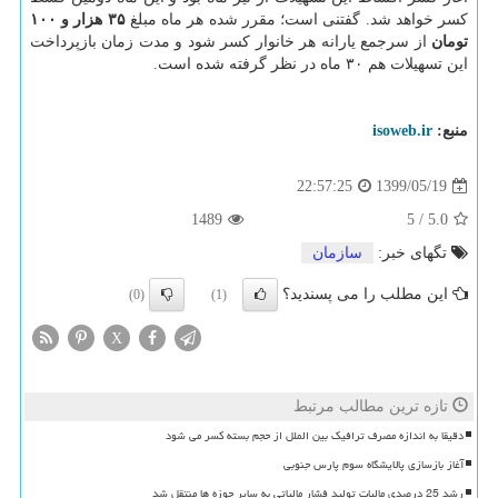
کسر خواهد شد. گفتنی است؛ مقرر شده هر ماه مبلغ
۳۵ هزار و ۱۰۰
تومان
از سرجمع یارانه هر خانوار کسر شود و مدت زمان بازپرداخت
این تسهیلات هم ۳۰ ماه در نظر گرفته شده است.
منبع:
isoweb.ir
1399/05/19
22:57:25
1489
5
/
5.0
تگهای خبر:
سازمان
این مطلب را می پسندید؟
(0)
(1)
X
تازه ترین مطالب مرتبط
دقیقا به اندازه مصرف ترافیک بین الملل از حجم بسته کسر می شود
آغاز بازسازی پالایشگاه سوم پارس جنوبی
رشد 25 درصدی مالیات تولید فشار مالیاتی به سایر حوزه ها منتقل شد