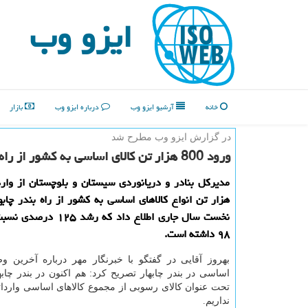
ایزو وب
خانه
آرشیو ایزو وب
درباره ایزو وب
بازار
در گزارش ایزو وب مطرح شد
ورود 800 هزار تن كالای اساسی به كشور از راه بندر چابهار
۹۸ داشته است.
بهروز آقایی در گفتگو با خبرنگار مهر درباره آخرین و
اساسی در بندر چابهار تصریح کرد: هم اکنون در بندر چابها
تحت عنوان کالای رسوبی از مجموع کالاهای اساسی وارداتی
نداریم.