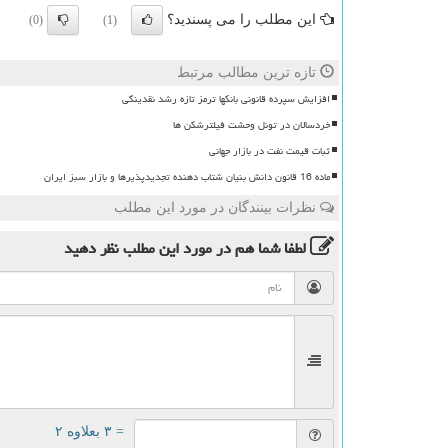
این مطلب را می پسندید؟
(0)
(1)
تازه ترین مطالب مرتبط
افزایش سپرده قانونی بانکها ترمز تازه رشد نقدینگی
خردسالان در تونل وحشت فیلترشکن ها
ثبات قیمت نفت در بازار جهانی
ماده 16 قانون دانش بنیان شتاب دهنده تجدیدپذیرها و بازار سبز ایران
نظرات بینندگان در مورد این مطلب
لطفا شما هم
در مورد این مطلب
نظر دهید
= ۳ بعلاوه ۲