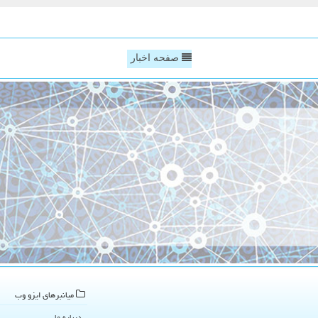
صفحه اخبار
میانبرهای ایزو وب
درباره ما