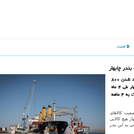
اقتصاد
مدیركل بنادر و دریانوردی سیستان و بلوچستان از وارد شدن ۸۰۰
هزار تن انواع كالاهای اساسی به كشور از راه بندر چابهار طی ۴ ماه
نخست سال جاری اطلاع داد كه رشد ۱۲۵ درصدی نسبت به ۴ ماهه
ضعیت کالاهای
ر هیچ کالایی
 به این بندر