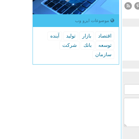
موضوعات ایزو وب
اقتصاد
بازار
تولید
آینده
توسعه
بانك
شركت
سازمان