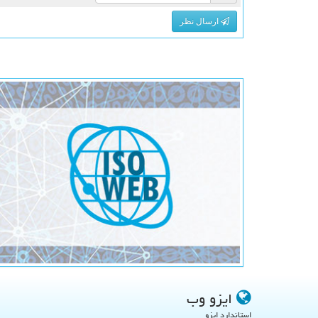
ارسال نظر
ایزو وب
استاندارد ایزو