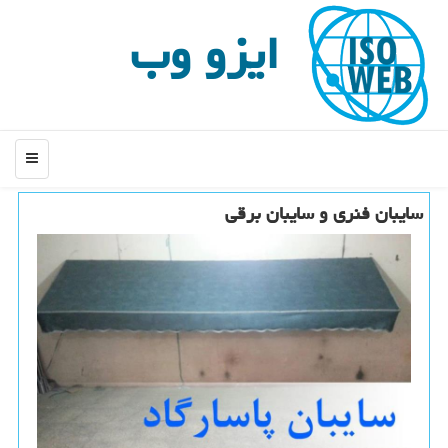
ایزو وب
منو
سایبان فنری و سایبان برقی