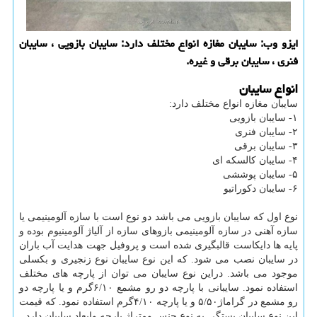
ایزو وب: سایبان مغازه انواع مختلف دارد: سایبان بازویی ، سایبان
فنری ، سایبان برقی و غیره.
انواع سایبان
سایبان مغازه انواع مختلف دارد:
۱- سایبان بازویی
۲- سایبان فنری
۳- سایبان برقی
۴- سایبان کالسکه ای
۵- سایبان پوششی
۶- سایبان دکوراتیو
نوع اول که سایبان بازویی می باشد دو نوع است با سازه آلومینیمی یا
سازه آهنی در سازه آلومینیمی بازوهای سازه از آلیاژ آلومینیوم بوده و
پایه ها دایکاست قالبگیری شده است و پروفیل جهت هدایت آب باران
در سایبان نصب می شود. که این نوع سایبان نوع زنجیری و بکسلی
موجود می باشد. دراین نوع سایبان می توان از پارچه های مختلف
استفاده نمود. سایبانی با پارچه دو رو مشمع ۶/۱۰گرم و یا پارچه دو
رو مشمع در گراماژ۵/۵۰ و یا پارچه ۴/۱۰گرم استفاده نمود. که قیمت
این نوع سایبان بستگی به نوع جنس ومتراژ پارچه وابعاد سایبان دارد.