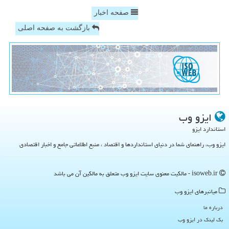
صفحه اخبار
بازگشت به صفحه اصلی
ایزو وب
استاندارد ایزو
ایزو وب، راهنمای شما در دنیای استانداردها و اقتصاد ، منبع اطلاعاتی جامع و اخبار اقتصادی
isoweb.ir - مالکیت معنوی سایت ایزو وب متعلق به مالکین آن می باشد
میانبرهای ایزو وب
درباره ما
بک لینک در ایزو وب