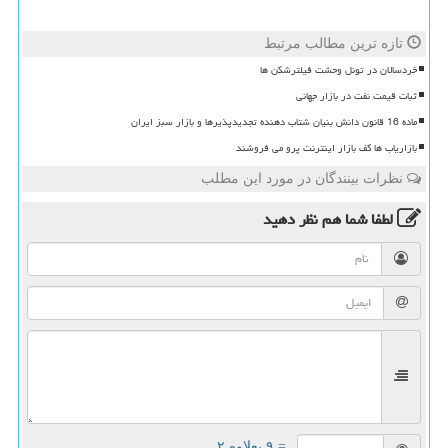
تازه ترین مطالب مرتبط
خردسالان در تونل وحشت فیلترشکن ها
ثبات قیمت نفت در بازار جهانی
ماده 16 قانون دانش بنیان شتاب دهنده تجدیدپذیرها و بازار سبز ایران
بازاریاب ها کف بازار اینترنت پرو می فروشند
نظرات بینندگان در مورد این مطلب
لطفا شما هم
نظر دهید
= ۹ بعلاوه ۲