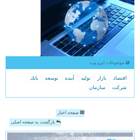
موضوعات ایزو وب
اقتصاد
بازار
تولید
آینده
توسعه
بانك
شركت
سازمان
صفحه اخبار
بازگشت به صفحه اصلی