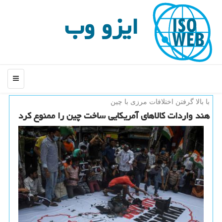
ایزو وب
منو
با بالا گرفتن اختلافات مرزی با چین
هند واردات كالاهای آمریكایی ساخت چین را ممنوع كرد