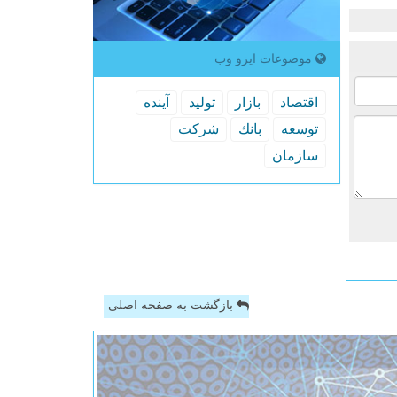
موضوعات ایزو وب
اقتصاد
بازار
تولید
آینده
توسعه
بانك
شركت
سازمان
بازگشت به صفحه اصلی