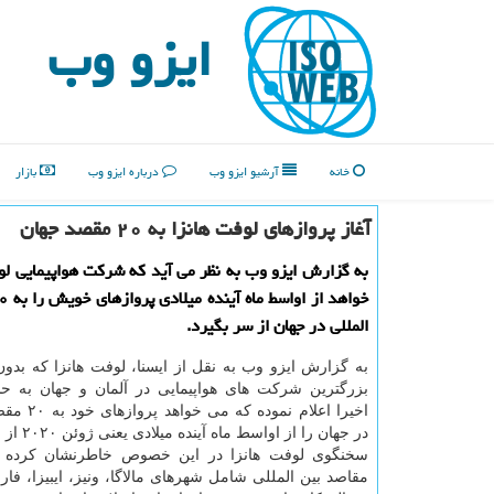
ایزو وب
خانه
آرشیو ایزو وب
درباره ایزو وب
بازار
آغاز پروازهای لوفت هانزا به ۲۰ مقصد جهان
به گزارش ایزو وب به نظر می آید كه شركت هواپیمایی لو
المللی در جهان از سر بگیرد.
به گزارش ایزو وب به نقل از ایسنا، لوفت هانزا که بد
بزرگترین شرکت های هواپیمایی در آلمان و جهان به ح
اخیرا اعلام نمود
در جهان را از اواسط ماه آینده میلادی یعنی ژوئن ۲۰۲۰ از سر بگیرد.
سخنگوی لوفت هانزا در این خصوص خاطرنشان کرده 
مقاصد بین المللی شامل شهرهای مالاگا، ونیز، ایبیزا، فارو