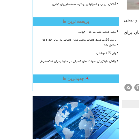
آمادگی ایران و اسپانیا برای توسعه همکاریهای تجاری
و بمبئی
پربحث ترین ها
ثبات قیمت نفت در بازار جهانی
ان برای
رشد 25 درصدی مالیات تولید فشار مالیاتی به سایر حوزه ها
منتقل شد
پلن B همیشگی
چالش جایگزینی سوخت های فسیلی در سایه بحران تنگه هرمز
جدیدترین ها