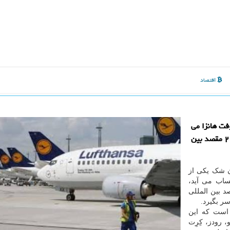
اقتصاد
فت هانزا می
خواهد از اواسط ماه آینده میلادی پروازهای خویش را به ۲۰ مقصد بین
ون شک یکی از
ساب می آید،
ه که می خواهد پروازهای خود به ۲۰ مقصد بین المللی
است که این
، رودز، کِرِت