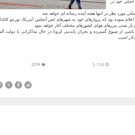
 اصلی خود در
لی مورد نظر در انتها هفته آینده رسانه ای خواهد شد.
لام نموده بود که پروازهای خود به شهرهای لس آنجلس آمریکا، تورنتو کانادا 
 باز شدن مرزهای هوای کشورهای مختلف آغاز خواهد نمود.
اشی از شیوع گسترده و بحران پاندمی کرونا در حال مذاکراتی با دولت آلم
2379
5
/
5.0
X