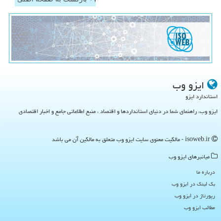
ایزو وب
استاندارد ایزو
ایزو وب، راهنمای شما در دنیای استانداردها و اقتصاد ، منبع اطلاعاتی جامع و اخبار اقتصادی
isoweb.ir - مالکیت معنوی سایت ایزو وب متعلق به مالکین آن می باشد
میانبرهای ایزو وب
درباره ما
بک لینک در ایزو وب
رپورتاژ در ایزو وب
مطالب ایزو وب