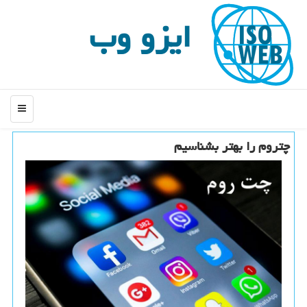
ایزو وب
منو
چتروم را بهتر بشناسیم