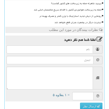
ببینید شاهراه حمله به زیرساخت های کشور کجاست؟
حمله به زیرساخت هوانوردی کشور با اقدام سریع متخصصان خنثی شد
رونمایی از دیش جدید استارلینک با وزن کمتر و مصرف بهینه تر
اینترنت دیگر در وضعیت بحران قطع نخواهد شد
نظرات بینندگان در مورد این مطلب
لطفا شما هم
نظر دهید
= ۱ بعلاوه ۵
ارسال نظر