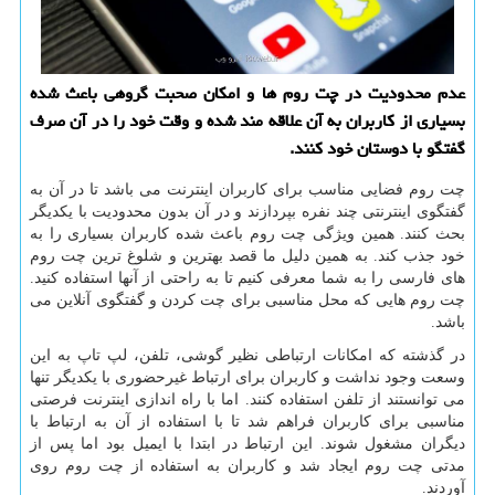
عدم محدودیت در چت روم ها و امكان صحبت گروهی باعث شده
بسیاری از كاربران به آن علاقه مند شده و وقت خود را در آن صرف
گفتگو با دوستان خود كنند.
چت روم فضایی مناسب برای کاربران اینترنت می باشد تا در آن به
گفتگوی اینترنتی چند نفره بپردازند و در آن بدون محدودیت با یکدیگر
بحث کنند. همین ویژگی چت روم باعث شده کاربران بسیاری را به
خود جذب کند. به همین دلیل ما قصد بهترین و شلوغ ترین چت روم
های فارسی را به شما معرفی کنیم تا به راحتی از آنها استفاده کنید.
چت روم هایی که محل مناسبی برای چت کردن و گفتگوی آنلاین می
باشد
.
در گذشته که امکانات ارتباطی نظیر گوشی، تلفن، لپ تاپ به این
وسعت وجود نداشت و کاربران برای ارتباط غیرحضوری با یکدیگر تنها
می توانستند از تلفن استفاده کنند. اما با راه اندازی اینترنت فرصتی
مناسبی برای کاربران فراهم شد تا با استفاده از آن به ارتباط با
دیگران مشغول شوند. این ارتباط در ابتدا با ایمیل بود اما پس از
مدتی چت روم ایجاد شد و کاربران به استفاده از چت روم روی
آوردند
.