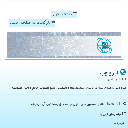
صفحه اخبار
بازگشت به صفحه اصلی
ایزو وب
استاندارد ایزو
ایزو وب، راهنمای شما در دنیای استانداردها و اقتصاد ، منبع اطلاعاتی جامع و اخبار اقتصادی
isoweb.ir - مالکیت معنوی سایت ایزو وب متعلق به مالکین آن می باشد
میانبرهای ایزو وب
درباره ما