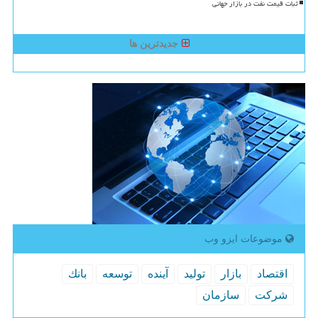
ثبات قیمت نفت در بازار جهانی
جدیدترین ها
موضوعات ایزو وب
اقتصاد
بازار
تولید
آینده
توسعه
بانك
شركت
سازمان