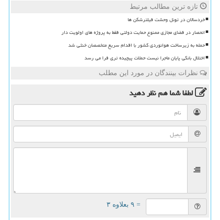
تازه ترین مطالب مرتبط
خردسالان در تونل وحشت فیلترشکن ها
انحصار در فضای مجازی ممنوع حمایت دولتی فقط به پروژه های اولویت دار
حمله به زیرساخت هوانوردی کشور با اقدام سریع متخصصان خنثی شد
اختلال بانکی پایان ماجرا نیست حملات پیچیده تری فرا می رسد
نظرات بینندگان در مورد این مطلب
لطفا شما هم
نظر دهید
= ۹ بعلاوه ۳