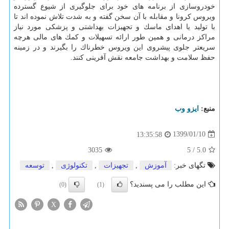
خودروسازی از برنامه های خود برای جلوگیری از شیوع گسترده
ویروس كرونا و مقابله با آن سخن گفته و به شدت تلاش نموده اند تا
با تولید یا اهدای ماسك و تجهیزات بهداشتی و پزشكی مورد نیاز
مراكز درمانی و همین طور ارائه تسهیلات و كمك های مالی هرچه
سریعتر جلوی پیشروی این ویروس خطرناك را بگیرند و در زمینه
حفظ سلامت و بهداشت جامعه نقش آفرینی كنند.
منبع:
ایزو وب
1399/01/10
13:35:58
3035
5
/
5.0
تگهای خبر:
آموزش
,
تجهیزات
,
تكنولوژی
,
توسعه
این مطلب را می پسندید؟
(0)
(1)
X