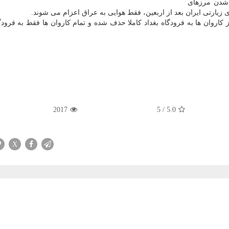
 شدن مرزهای
زیارتی ایران بعد از اربعین، فقط هوایی به عراق اعزام می شوند.
ز كاروان ها به فرودگاه بغداد كاملا حذف شده و تمام كاروان ها فقط به فرود
2017
5
/
5.0
X