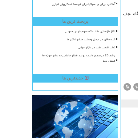
آمادگی ایران و اسپانیا برای توسعه همکاریهای تجاری
گاه نجف
پربحث ترین ها
آغاز بازسازی پالایشگاه سوم پارس جنوبی
خردسالان در تونل وحشت فیلترشکن ها
ثبات قیمت نفت در بازار جهانی
رشد 25 درصدی مالیات تولید فشار مالیاتی به سایر حوزه ها
منتقل شد
جدیدترین ها