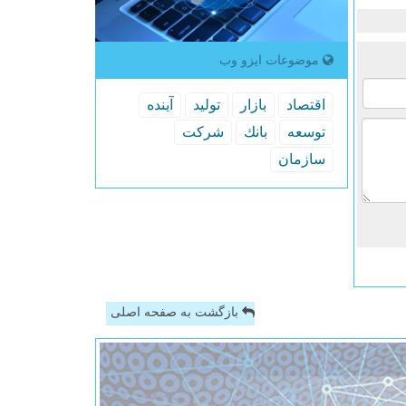
موضوعات ایزو وب
اقتصاد
بازار
تولید
آینده
توسعه
بانك
شركت
سازمان
بازگشت به صفحه اصلی