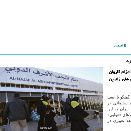
اقتصاد
رد
عزام كاروان
رهای زائرین
فتگو با
ایسنا
 سلیمانی در
ایران به این
ن های «هوایی»
ا تغییری در