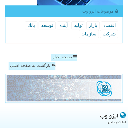
موضوعات ایزو وب
اقتصاد
بازار
تولید
آینده
توسعه
بانك
شركت
سازمان
صفحه اخبار
بازگشت به صفحه اصلی
ایزو وب
استاندارد ایزو