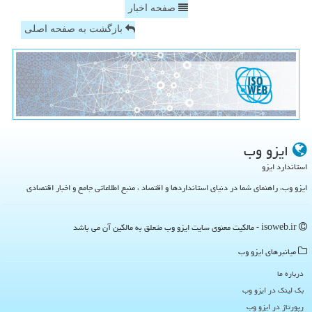
صفحه اخبار
بازگشت به صفحه اصلی
ایزو وب
استاندارد ایزو
ایزو وب، راهنمای شما در دنیای استانداردها و اقتصاد ، منبع اطلاعاتی جامع و اخبار اقتصادی
isoweb.ir - مالکیت معنوی سایت ایزو وب متعلق به مالکین آن می باشد
میانبرهای ایزو وب
درباره ما
بک لینک در ایزو وب
رپورتاژ در ایزو وب