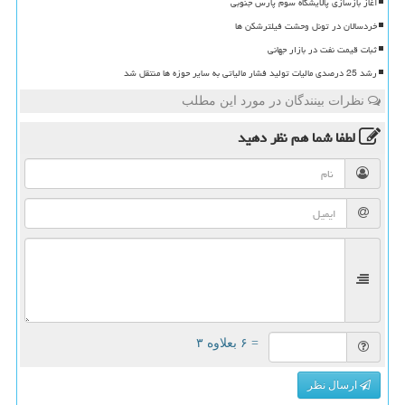
آغاز بازسازی پالایشگاه سوم پارس جنوبی
خردسالان در تونل وحشت فیلترشکن ها
ثبات قیمت نفت در بازار جهانی
رشد 25 درصدی مالیات تولید فشار مالیاتی به سایر حوزه ها منتقل شد
نظرات بینندگان در مورد این مطلب
لطفا شما هم
نظر دهید
= ۶ بعلاوه ۳
ارسال نظر