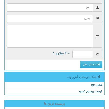
= ۳ بعلاوه ۵
ارسال نظر
لینک دوستان ایزو وب
فیش حج
قیمت بیسیم کنوود
پربیننده ترین ها