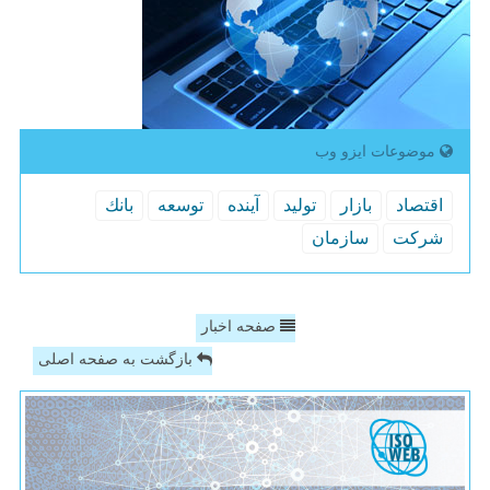
موضوعات ایزو وب
اقتصاد
بازار
تولید
آینده
توسعه
بانك
شركت
سازمان
صفحه اخبار
بازگشت به صفحه اصلی