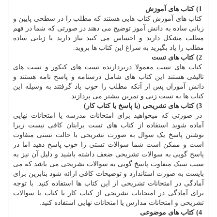
1) کتاب های آموزش
کتاب های آموزش کتاب هایی هستند که مطلب را در سطحی پایین و
زبانی ساده به دانش آموز توضیح می دهند در صورتی که شما در فهم
مطلب مشکل دارید و احساس می کنید نیاز دارید با زبانی ساده
مطلب را یاد بگیرید به سراغ این کتاب ها بروید.
2) کتاب های تست
کتاب های تست معمولا دربردارنده تست های کنکور و تست های
تالیفی هستند این کتاب های شامل درسنامه و پاسخ نامه هستند و
دانش آموزان پس از آنکه مطلب را خوب یاد گرفتند به وسیله این
کتاب ها به تست زنی و تمرین بیشتر می پردازند.
3) کتاب های تشریحی (با پاسخ یا کتاب کار)
در صورتی که میخواهید برای امتحانات مدرسه یا امتحانات نهایی
آماده شوید استفاده از کتاب های تست برایتان کافی نیست زیرا
نوشتن پاسخ یک سوال به صورت تشریحی با حالت تستی متفاوت
است و ممکن است شما سوالات تستی را خوب پاسخ دهید اما در
پاسخ گویی به سوالات تشریحی ضعف داشته باشید و دلیل آن نیز به
سبب سبک متفاوت پاسخ گویی به سوالات تشریحی می باشد که می
بایست به صورت استاندارد و توضیحات کافی ارائه شود بنابرین برای
آمادگی در امتحانات تشریحی از این کتاب ها استفاده کنید. با توجه
برای آمادگی در امتحانات تشریحی از کتاب کار یا کتاب با سوالات
تشریحی و امتحانات مدارس یا امتحانات نهایی استفاده کنید.
4) کتاب های موضوعی