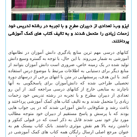
ایزو وب: تعدادی از دبیران مطرح و با تجربه در رشته تدریس خود
زحمات زیادی را متحمل شدند و به تالیف كتاب های كمك آموزشی
پرداختند.
کتابهای درسی مهم ترین منابع یادگیری دانش ‏آموزان در نظامهای
آموزشی به شمار می‌روند. با این حال، با توجه به گستره وسیع دانش
تولید شده در یک زمینه خاص، ضروری است دانش‏ آموزان بتوانند از
منابع دیگر برای دستیابی به اطلاعات مرتبط با موضوع درس استفاده
کنند. با این هدف، پرسشهایی در متن یا انتهای برخی از درسهای دورة
تحصیلی طراحی شده‏ که دانش‌آموزان برای پاسخگویی به آنها
ناچارند به منابعی خارج از کتابهای درسی مراجعه کنند. از این رو
تعدادی از دبیران مطرح و با تجربه در رشته تدریس خود زحمات
زیادی را متحمل شدند و به تالیف کتاب های کمک آموزشی پرداختند و
باعث رشد و شکوفایی دانش آموزانی شدند که در پی جواب هایی
بودند که با پرسش و پاسخ مستقیم از دبیران خود متوجه مطالب
مورد نیاز خود نمی شدند قابل به ذکر است که در قبولی کنکور و
داشتن رتبه بالا هم نقش موثری داشتند. بانک کتاب بیستک هم به
عنوان مرجع اصلی ارسال رایگان همه کتاب های کمک آموزشی در