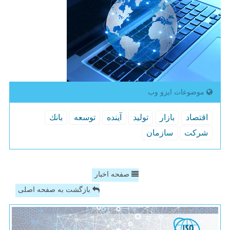
موضوعات ایزو وب
اقتصاد
بازار
تولید
آینده
توسعه
بانك
شركت
سازمان
صفحه اخبار
بازگشت به صفحه اصلی