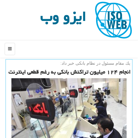
ایزو وب
منو
یك مقام مسئول در نظام بانكی خبر داد:
انجام ۱۲۴ میلیون تراكنش بانكی به رغم قطعی اینترنت