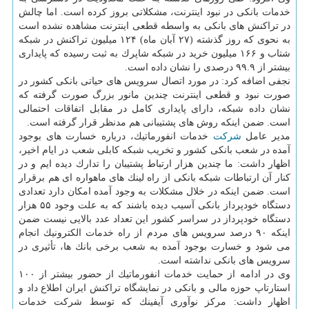
خدمات بانكی در نبود اینترنت، مشكلاتی بروز كرده است. اما چالش
در تراكنش های بانكی به واسطه قطعی اینترنت مشاهده نشده است
به نحوی كه روز گذشته (۲۷ آبان ماه) ۱۲۴ میلیون تراكنش در شبكه
شتاب و ۱۶۶ میلیون خرید در شبكه شاپرك به ثبت رسیده كه پایداری
بیشتر از ۹۹.۹ درصدی را نشان داده است.
نجفی اضافه كرد: در مورد اتصال سرویس های حیاتی بانكی كشور در
صورت نبود و قطعی اینترنت چندین مانور بزرگ صورت گرفته كه
نشان داده شبكه، دارای پایداری كامل در مقابل اتفاقات احتمالی
است. ضمن اینكه روش های پشتیبانی هم مدنظر قرار گرفته است.
مدیر عامل
شركت
خدمات انفورماتیك، درباره خسارت های بوجود
آمده در شعب بانكی كشور و تخریب شبكه كابلی شعب در ایام اخیر،
اظهار داشت: ما چندین هزار ارتباط پشتیبان را تدارك دیده ایم و در
كنار آن ارتباطات شبكه بانكی از راه لینك های ماهواره ای هم برقرار
است. ضمن اینكه در خلال مشكلات به وجود آمده امكان دارد تعدادی
دستگاه خودپرداز بانكی آسیب دیده باشند كه به علت وجود ۵۵ هزار
دستگاه خودپرداز در سراسر كشور این تعداد عدد بالایی نیست ضمن
اینكه ۹۰ درصد سرویس های مردم از راه خدمات الكترونیك انجام
می شود و خسارت بوجود آمده به شعب برخی بانك ها، تأثیری در
سرویس های بانكی نداشته است.
وی در ادامه از حمایت خدمات انفورماتیك از حضور بیشتر از ۱۰۰
استارتاپ حوزه مالی و بانكی در نمایشگاه تراكنش ایران اطلاع داد و
اظهار داشت: مركز نوآوری آیفینك كه توسط شركت خدمات