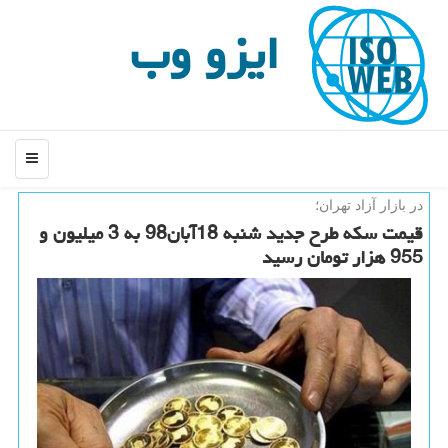
ایزو وب
منو
در بازار آزاد تهران؛
قیمت سكه طرح جدید شنبه 18آبان98 به 3 میلیون و
955 هزار تومان رسید