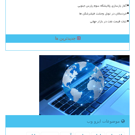
آغاز بازسازی پالایشگاه سوم پارس جنوبی
خردسالان در تونل وحشت فیلترشکن ها
ثبات قیمت نفت در بازار جهانی
جدیدترین ها
موضوعات ایزو وب