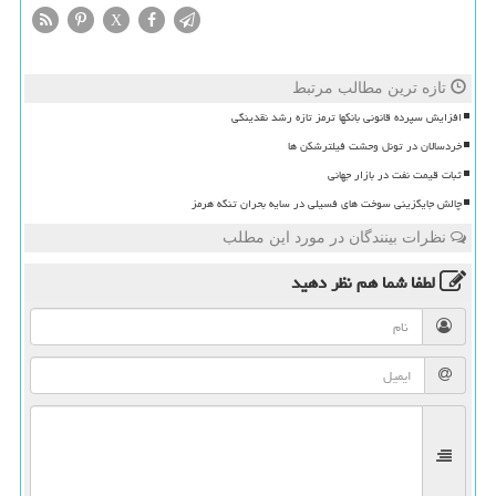
X
تازه ترین مطالب مرتبط
افزایش سپرده قانونی بانکها ترمز تازه رشد نقدینگی
خردسالان در تونل وحشت فیلترشکن ها
ثبات قیمت نفت در بازار جهانی
چالش جایگزینی سوخت های فسیلی در سایه بحران تنگه هرمز
نظرات بینندگان در مورد این مطلب
لطفا شما هم
نظر دهید