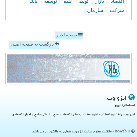
اقتصاد
بازار
تولید
آینده
توسعه
بانك
شركت
سازمان
صفحه اخبار
بازگشت به صفحه اصلی
ایزو وب
استاندارد ایزو
ایزو وب، راهنمای شما در دنیای استانداردها و اقتصاد ، منبع اطلاعاتی جامع و اخبار اقتصادی
isoweb.ir - مالکیت معنوی سایت ایزو وب متعلق به مالکین آن می باشد