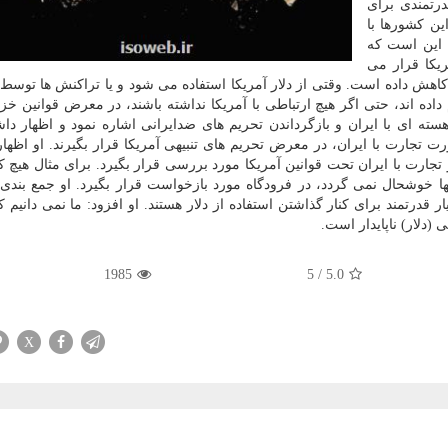
درتمندی برای
این كشورها با
د این است كه
ریكا قرار می
 كاهش داده است. وقتی از دلار آمریكا استفاده می شود و یا تراكنش ها توسط
 داده اند، حتی اگر هیچ ارتباطی با آمریكا نداشته باشند، در معرض قوانین خزا
هسته ای با ایران و بازگرداندن تحریم های ضدایرانی اشاره نمود و اظهار دا
ت تجارت با ایران، در معرض تحریم های تنبیهی آمریكا قرار بگیرند. او اظها
 تجارت با ایران تحت قوانین آمریكا مورد بررسی قرار بگیرد. برای مثال هیچ
نها خوشحال نمی گردد، در فرودگاه مورد بازخواست قرار بگیرد. او جمع بندی 
 قدرتمند برای كنار گذاشتن استفاده از دلار هستند. او افزود: ما نمی دانیم ك
(دلار) ناپایدار است.
1985
5
/
5.0
X