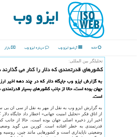
ایزو وب
خانه
آرشیو ایزو وب
درباره ایزو وب
بازار
تحلیلگر بین المللی:
كشورهای قدرتمندی كه دلار را كنار می گذارند
به گزارش ایزو وب جایگاه دلار كه در چند دهه اخیر ارز
جهان بوده است، حالا از جانب كشورهای بسیار قدرتمندی به
است.
به گزارش ایزو وب به نقل از مهر به نقل از سی ان بی س
از اتاق فكر «تحلیل امنیت جهانی» اخطار داد جایگاه دلار 
اخیر ارز ذخیره اصلی جهان بوده است، حالا از جانب كش
قدرتمندی به خطر افتاده است. كورین می گوید وضعیت
وضعیتی ناپایداری است و كشورهایی مانند چین، روسیه و ات