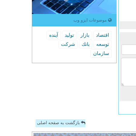
موضوعات ایزو وب
اقتصاد
بازار
تولید
آینده
توسعه
بانك
شركت
سازمان
بازگشت به صفحه اصلی